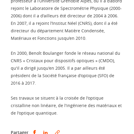
professeur à l’Université Grenoble Alpes, où il a d’abord
rejoint le Laboratoire de Spectrométrie Physique (2000-
2006) dont il a d'ailleurs été directeur de 2004 à 2006.
En 2007, il a rejoint l’Institut Néel (CNRS), dont il a été
directeur du département Matière Condensée,
Matériaux et Fonctions jusqu’en 2010.
En 2000, Benoît Boulanger fonde le réseau national du
CNRS « Cristaux pour dispositifs optiques » (CMDO),
qu'il a dirigé jusqu'en 2005. Il a par ailleurs été
président de la Société française d'optique (SFO) de
2016 à 2017.
Ses travaux se situent à la croisée de l'optique
cristalline non linéaire, de l'ingénierie des matériaux et
de l'optique quantique.
Partager sur Facebook
Partager sur LinkedIn
Partager