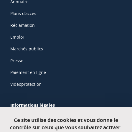
Annuaire
Plans d'accès
Réclamation
Emploi
Marchés publics
Presse
Paiement en ligne
Vidéoprotection
Informations légales
Mentions légales
Ce site utilise des cookies et vous donne le
contrôle sur ceux que vous souhaitez activer.
Données personnelles