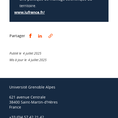
territoire.
www.iufrance.fr/
Partager sur Facebook
Partager sur LinkedIn
Partager
Publié le 4 juillet 2025
Mis à jour le 4 juillet 2025
Université Grenoble Alpes
621 avenue Centrale
38400 Saint-Martin-d'Hères
France
+33 (0)4 57 42 21 42