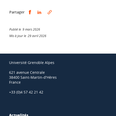
Partager sur Facebook
Partager sur LinkedIn
Partager
Publié le 9 mars 2026
Mis à jour le 29 avril 2026
Université Grenoble Alpes
621 avenue Centrale
38400 Saint-Martin-d'Hères
France
+33 (0)4 57 42 21 42
Actualités