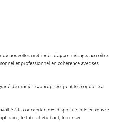
ter de nouvelles méthodes d'apprentissage, accroître
ersonnel et professionnel en cohérence avec ses
s guidé de manière appropriée, peut les conduire à
availlé à la conception des dispositifs mis en œuvre
inaire, le tutorat étudiant, le conseil