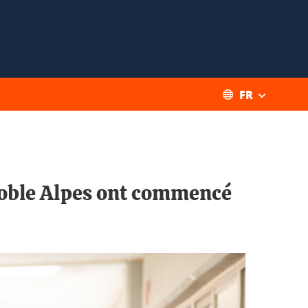
FR
enoble Alpes ont commencé