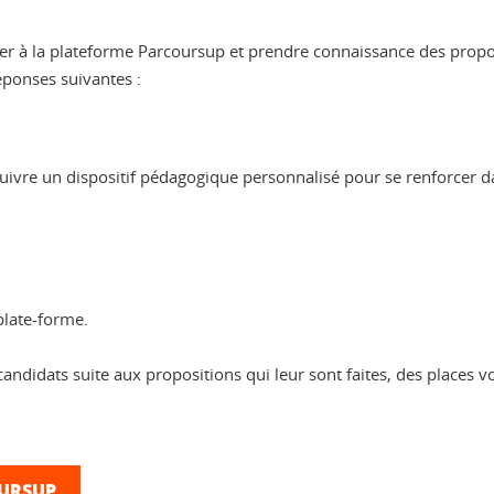
er à la plateforme Parcoursup et prendre connaissance des propos
ponses suivantes :
suivre un dispositif pédagogique personnalisé pour se renforcer 
plate-forme.
ndidats suite aux propositions qui leur sont faites, des places v
OURSUP