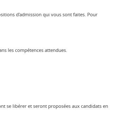
itions d'admission qui vous sont faites. Pour
dans les compétences attendues.
ont se libérer et seront proposées aux candidats en