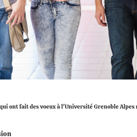
 qui ont fait des voeux à l'Université Grenoble Alpe
sion