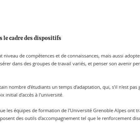
le cadre des dispositifs
n haut niveau de compétences et de connaissances, mais aussi adop
nsérer dans des groupes de travail variés, et penser son avenir p
rtain nombre d'étudiants un temps d'adaptation, qui, s'il n'est pa
initial d'accès à l'université.
que les équipes de formation de l'Université Grenoble Alpes ont tr
oposent des outils d'accompagnement tel que le renforcement discipl