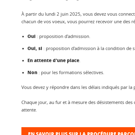
À partir du lundi 2 juin 2025, vous devez vous connect
chacun de vos voeux, vous pourrez recevoir une des ré
Oui
: proposition d'admission.
Oui, si
: proposition d'admission à la condition de 
En attente d'une place
.
Non
: pour les formations sélectives.
Vous devez y répondre dans les délais indiqués par la 
Chaque jour, au fur et à mesure des désistements des ca
attente.
EN SAVOIR PLUS SUR LA PROCÉDURE PARC