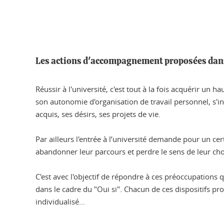
Les actions d'accompagnement proposées dans 
Réussir à l'université, c'est tout à la fois acquérir u
son autonomie d'organisation de travail personnel, s'i
acquis, ses désirs, ses projets de vie.
Par ailleurs l'entrée à l’université demande pour un ce
abandonner leur parcours et perdre le sens de leur choix 
C'est avec l'objectif de répondre à ces préoccupations 
dans le cadre du "Oui si". Chacun de ces dispositifs pr
individualisé…