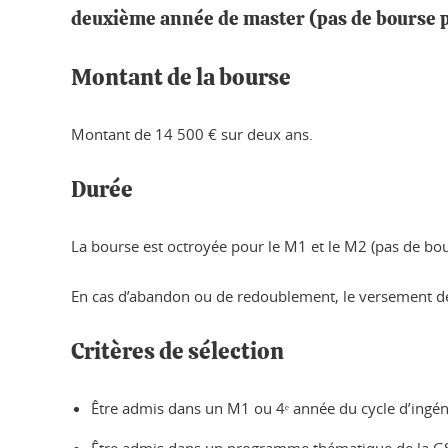
deuxième année de master (pas de bourse p
Montant de la bourse
Montant de 14 500 € sur deux ans.
Durée
La bourse est octroyée pour le M1 et le M2 (pas de bour
En cas d’abandon ou de redoublement, le versement de
Critères de sélection
Être admis dans un M1 ou 4ᵉ année du cycle d’ingén
Être admis dans un programme thématique de la 