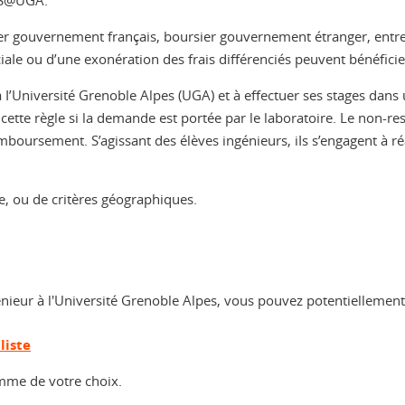
ier gouvernement français, boursier gouvernement étranger, entre
ciaIe ou d’une exonération des frais différenciés peuvent bénéfi
 I’Université Grenoble Alpes (UGA) et à effectuer ses stages dans
 cette règle si la demande est portée par le laboratoire. Le non-r
ursement. S’agissant des élèves ingénieurs, iIs s’engagent à réa
e, ou de critères géographiques.
énieur à l'Université Grenoble Alpes, vous pouvez potentielleme
liste
amme de votre choix.