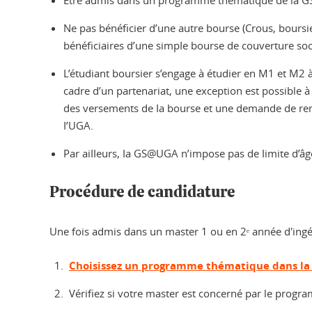
Ne pas bénéficier d’une autre bourse (Crous, bours
bénéficiaires d’une simpIe bourse de couverture so
L’étudiant boursier s’engage à étudier en M1 et M2 à
cadre d’un partenariat, une exception est possible à
des versements de Ia bourse et une demande de rembo
I’UGA.
Par aiIIeurs, Ia GS@UGA n’impose pas de Iimite d’âg
Procédure de candidature
Une fois admis dans un master 1 ou en 2ᵉ année d'ing
Choisissez un programme thématique dans la 
Vérifiez si votre master est concerné par le progr