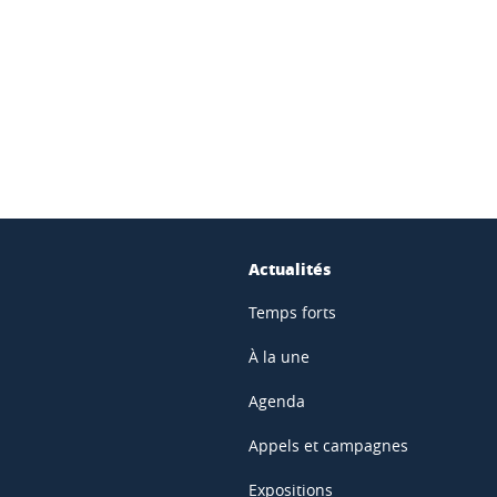
ook
inkedIn
Actualités
Temps forts
À la une
Agenda
Appels et campagnes
Expositions