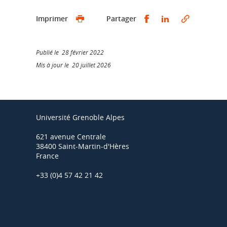
Partager sur Faceb
Partager sur L
Imprimer
Partager
Publié le 28 février 2022
Mis à jour le 20 juillet 2026
Université Grenoble Alpes
621 avenue Centrale
38400 Saint-Martin-d'Hères
France
+33 (0)4 57 42 21 42