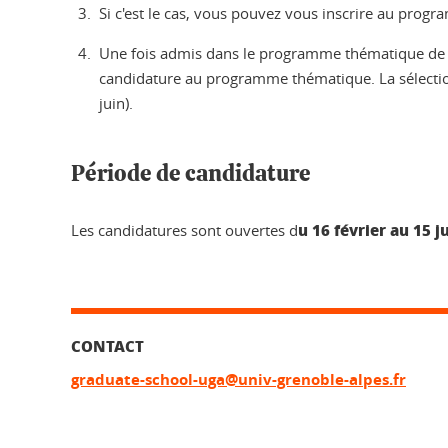
Si c'est le cas, vous pouvez vous inscrire au prog
Une fois admis dans le programme thématique de vo
candidature au programme thématique. La sélection 
juin).
Période de candidature
u 16 février au 15 j
Les candidatures sont ouvertes d
CONTACT
graduate-school-uga@univ-grenoble-alpes.fr