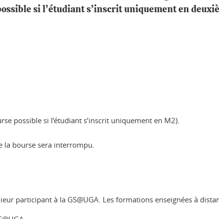
ossible si l’étudiant s’inscrit uniquement en deux
se possible si l’étudiant s’inscrit uniquement en M2).
 la bourse sera interrompu.
ieur participant à la GS@UGA. Les formations enseignées à distan
GS@UGA.