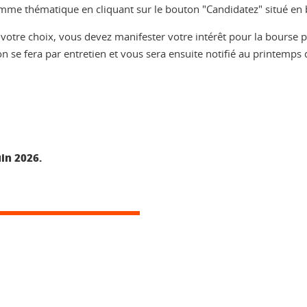
ramme thématique en cliquant sur le bouton "Candidatez" situé en 
tre choix, vous devez manifester votre intérêt pour la bourse par
se fera par entretien et vous sera ensuite notifié au printemps q
uin 2026.