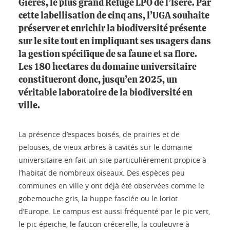
Gières, le plus grand Refuge LPO de l’Isère. Par
cette labellisation de cinq ans, l’UGA souhaite
préserver et enrichir la biodiversité présente
sur le site tout en impliquant ses usagers dans
la gestion spécifique de sa faune et sa flore.
Les 180 hectares du domaine universitaire
constitueront donc, jusqu’en 2025, un
véritable laboratoire de la biodiversité en
ville.
La présence d’espaces boisés, de prairies et de
pelouses, de vieux arbres à cavités sur le domaine
universitaire en fait un site particulièrement propice à
l’habitat de nombreux oiseaux. Des espèces peu
communes en ville y ont déjà été observées comme le
gobemouche gris, la huppe fasciée ou le loriot
d’Europe. Le campus est aussi fréquenté par le pic vert,
le pic épeiche, le faucon crécerelle, la couleuvre à