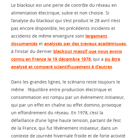
Le blackout est une perte de contrôle du réseau en
alimentation électrique, subie et non choisie. Si
l’analyse du blackout qui s’est produit le 28 avril n’est
pas encore disponible, les précédents incidents et
accidents de même envergure sont
largement
documentés
et
analysés par des travaux académiques
,
à l’instar du dernier
blackout massif que nous avons
connu en France le 19 décembre 1978
, qui a
pu être
analysé et comparé scientifiquement à d’autres
.
Dans les grandes lignes, le scénario reste toujours le
même : l’équilibre entre production électrique et
consommation est rompu par un évènement initiateur,
qui par un effet en chaîne ou effet domino, provoque
un effondrement du réseau. En 1978, c’est la
défaillance d’une ligne haute tension, partant de l’est
de la France, qui fut l’évènement initiateur, dans un
contexte de journée hivernale froide et de forte activité