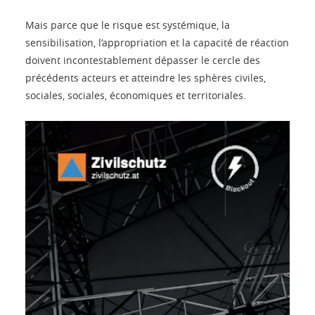
Mais parce que le risque est systémique, la
sensibilisation, l’appropriation et la capacité de réaction
doivent incontestablement dépasser le cercle des
précédents acteurs et atteindre les sphères civiles,
sociales, sociales, économiques et territoriales.