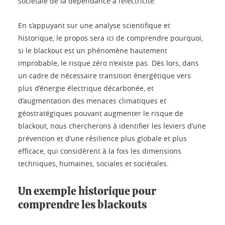
sociétale de la dépendance à l’électricité.
En s’appuyant sur une analyse scientifique et
historique, le propos sera ici de comprendre pourquoi,
si le blackout est un phénomène hautement
improbable, le risque zéro n’existe pas. Dès lors, dans
un cadre de nécessaire transition énergétique vers
plus d’énergie électrique décarbonée, et
d’augmentation des menaces climatiques et
géostratégiques pouvant augmenter le risque de
blackout, nous chercherons à identifier les leviers d’une
prévention et d’une résilience plus globale et plus
efficace, qui considèrent à la fois les dimensions
techniques, humaines, sociales et sociétales.
Un exemple historique pour
comprendre les blackouts