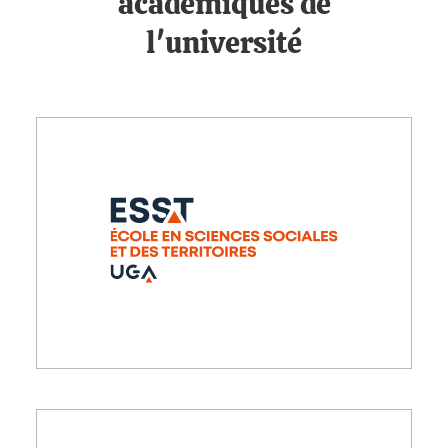
académiques de
l'université