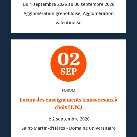
Du
1 septembre 2026
au
30 septembre 2026
Agglomération grenobloise, Agglomération
valentinoise
02
SEP
FORUM
Forum des enseignements transversaux à
choix (ETC)
le
2 septembre 2026
Saint-Martin-d'Hères - Domaine universitaire