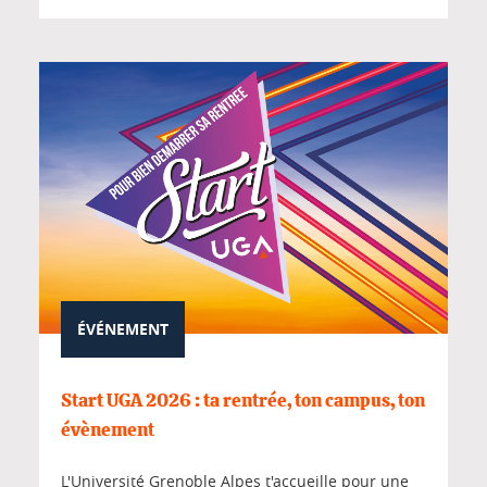
ÉVÉNEMENT
Start UGA 2026 : ta rentrée, ton campus, ton
évènement
L'Université Grenoble Alpes t'accueille pour une