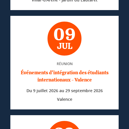
09
JUL
RÉUNION
Événements d'intégration des étudiants
internationaux - Valence
Du
9 juillet 2026
au
29 septembre 2026
Valence