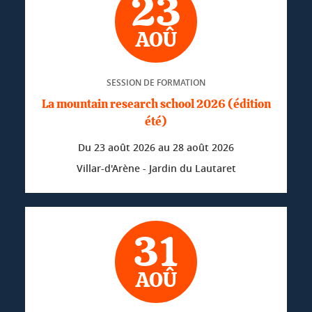
23
AOÛ
SESSION DE FORMATION
La mountain research school 2026 (édition
été)
Du
23 août 2026
au
28 août 2026
Villar-d'Arène - Jardin du Lautaret
31
AOÛ