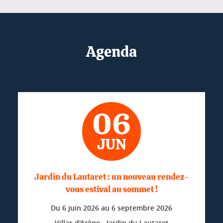
Agenda
06
JUN
Jardin du Lautaret : un nouveau rendez-
vous estival au sommet !
Du
6 juin 2026
au
6 septembre 2026
Villar-d'Arène - Jardin du Lautaret