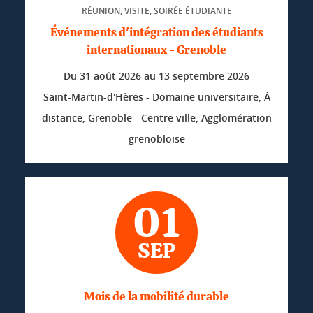
RÉUNION, VISITE, SOIRÉE ÉTUDIANTE
Événements d'intégration des étudiants
internationaux - Grenoble
Du
31 août 2026
au
13 septembre 2026
Saint-Martin-d'Hères - Domaine universitaire, À
distance, Grenoble - Centre ville, Agglomération
grenobloise
01
SEP
Mois de la mobilité durable