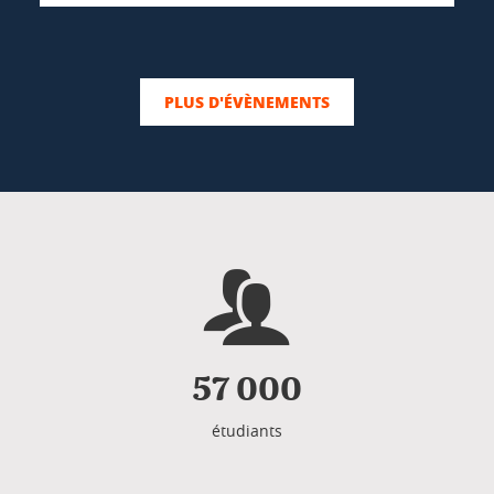
PLUS D'ÉVÈNEMENTS
57 000
étudiants