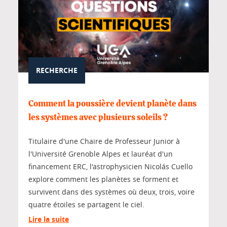
RECHERCHE
Comment la poussière devient planète dans
les systèmes avec plusieurs soleils ?
Titulaire d'une Chaire de Professeur Junior à
l'Université Grenoble Alpes et lauréat d'un
financement ERC, l'astrophysicien Nicolás Cuello
explore comment les planètes se forment et
survivent dans des systèmes où deux, trois, voire
quatre étoiles se partagent le ciel.
Lire la suite