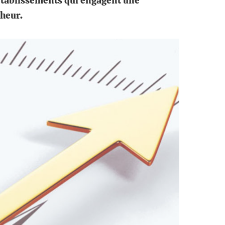
 établissements qui engagent une
cheur.