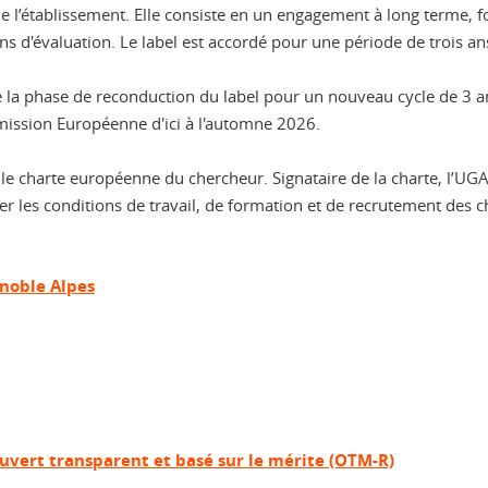
e l’établissement. Elle consiste en un engagement à long terme, 
s d'évaluation. Le label est accordé pour une période de trois ans
 la phase de reconduction du label pour un nouveau cycle de 3 ans 
mmission Européenne d'ici à l'automne 2026.
e charte européenne du chercheur. Signataire de la charte, l’UGA
iorer les conditions de travail, de formation et de recrutement des
enoble Alpes
uvert transparent et basé sur le mérite (OTM-R)