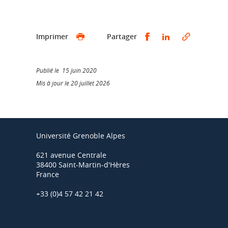
Partager sur Faceb
Partager sur L
Imprimer
Partager
Publié le 15 juin 2020
Mis à jour le 20 juillet 2026
Université Grenoble Alpes
621 avenue Centrale
38400 Saint-Martin-d'Hères
France
+33 (0)4 57 42 21 42