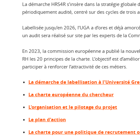
La démarche HRS4R s’insère dans la stratégie globale d
périodiquement audité, centré sur des cycles de trois an
Labellisée jusqu’en 2026, l’UGA a d’ores et déjà amorcé
un audit sera réalisé sur site par les experts de la Co
En 2023, la commission européenne a publié la nouvell
RH les 20 principes de la charte. L’objectif est d’amél
participer à renforcer l’attractivité de ces métiers.
La démarche de labellisation à l'Université Gr
La charte européenne du chercheur
L'organisation et le pilotage du projet
Le plan d'action
La charte pour une politique de recrutement o