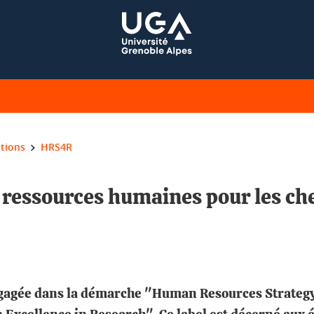
ations
HRS4R
s ressources humaines pour les c
engagée dans la démarche "Human Resources Strateg