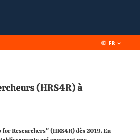
FR
hercheurs (HRS4R) à
y for Researchers" (HRS4R) dès 2019. En