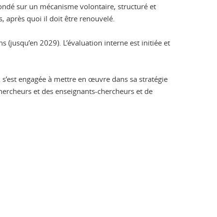
fondé sur un mécanisme volontaire, structuré et
, après quoi il doit être renouvelé.
(jusqu’en 2029). L’évaluation interne est initiée et
 s’est engagée à mettre en œuvre dans sa stratégie
 chercheurs et des enseignants-chercheurs et de