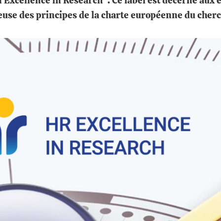
n Excellence in Research". Ce label est décerné aux
use des principes de la charte européenne du cher