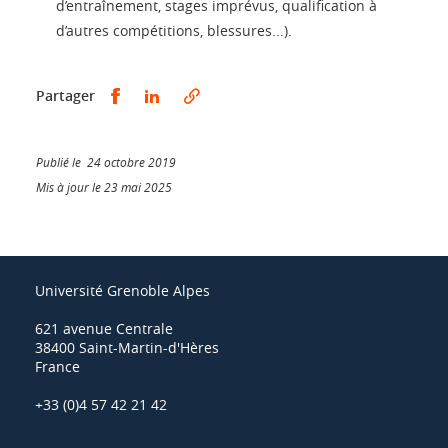
d’entraînement, stages imprévus, qualification à
d’autres compétitions, blessures...).
Partager sur Facebook
Partager sur LinkedIn
Partager
Publié le 24 octobre 2019
Mis à jour le 23 mai 2025
Université Grenoble Alpes
621 avenue Centrale
38400 Saint-Martin-d'Hères
France
+33 (0)4 57 42 21 42