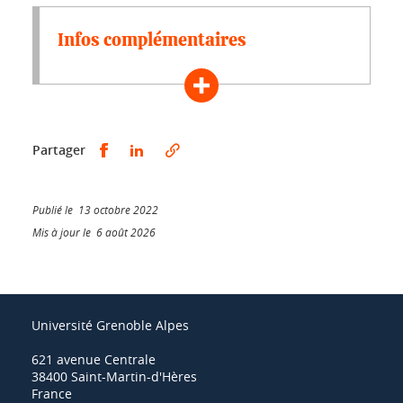
Infos complémentaires
Partager sur Facebook
Partager sur LinkedIn
Partager
Publié le 13 octobre 2022
Mis à jour le 6 août 2026
Université Grenoble Alpes
621 avenue Centrale
38400 Saint-Martin-d'Hères
France