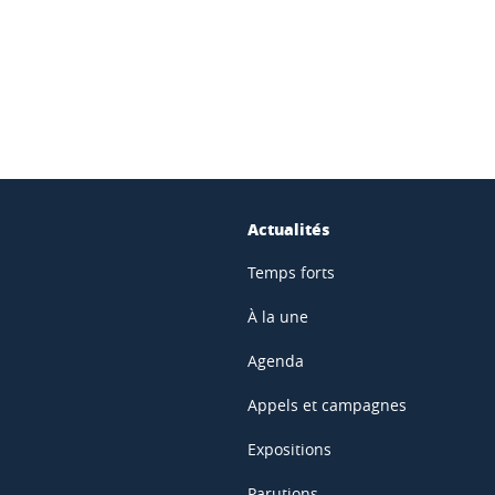
ook
inkedIn
Actualités
Temps forts
À la une
Agenda
Appels et campagnes
Expositions
Parutions