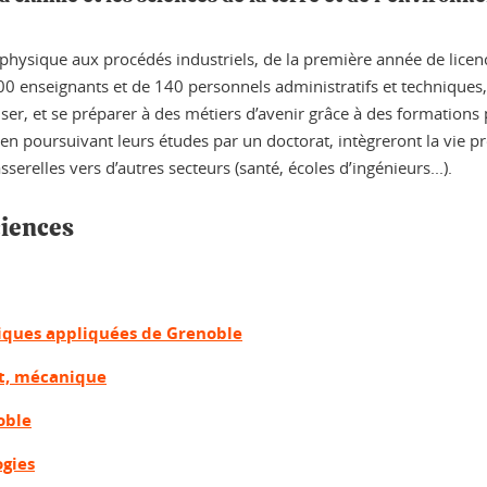
rophysique aux procédés industriels, de la première année de lic
00 enseignants et de 140 personnels administratifs et techniques, 
aliser, et se préparer à des métiers d’avenir grâce à des formation
e en poursuivant leurs études par un doctorat, intègreront la vie 
serelles vers d’autres secteurs (santé, écoles d’ingénieurs...).
ciences
ques appliquées de Grenoble
nt, mécanique
oble
ogies