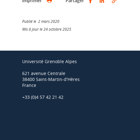
Partager sur Faceb
Partager sur L
Imprimer
Partager
Publié le 2 mars 2020
Mis à jour le 24 octobre 2025
Université Grenoble Alpes
621 avenue Centrale
38400 Saint-Martin-d'Hères
France
+33 (0)4 57 42 21 42