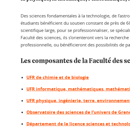
Des sciences fondamentales à la technologie, de l’ast
étudiants bénéficient du soutien constant de près de 6
scientifique large, pour se professionnaliser, se spéci
Faculté des sciences, ils s’orienteront vers la recherch
professionnelle, ou bénéficieront des possibilités de pas
Les composantes de la Faculté des s
UFR de chimie et de biologie
UFR informatique, mathématiques, mathémati
UFR physique, ingénierie, terre, environneme
Observatoire des sciences de l’univers de Gren
Département de la licence sciences et technol