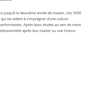
ence jusqu’à la deuxième année de master, nos 5000
qui les aident à s’imprégner d’une culture
s performantes. Après leurs études au sein de notre
professionnelle après leur master ou une licence