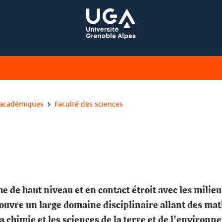
 académiques
Faculté des sciences
 de haut niveau et en contact étroit avec les milieu
ouvre un large domaine disciplinaire allant des mat
a chimie et les sciences de la terre et de l’environn