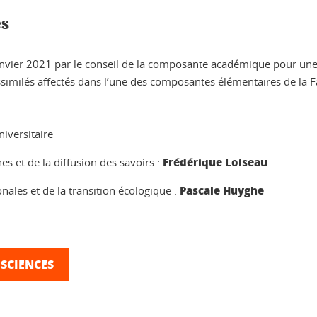
es
 janvier 2021 par le conseil de la composante académique pour une
imilés affectés dans l’une des composantes élémentaires de la Fa
iversitaire
Frédérique Loiseau
s et de la diffusion des savoirs :
Pascale Huyghe
onales et de la transition écologique :
 SCIENCES