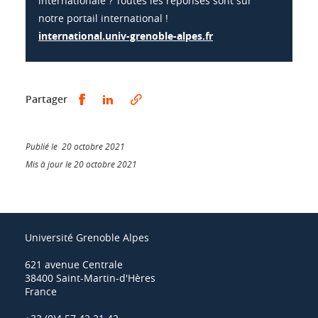
internationale ? Toutes les réponses sont sur
notre portail international !
international.univ-grenoble-alpes.fr
Partager sur Facebook
Partager sur LinkedIn
Partager
Publié le 20 octobre 2021
Mis à jour le 20 octobre 2021
Université Grenoble Alpes
621 avenue Centrale
38400 Saint-Martin-d'Hères
France