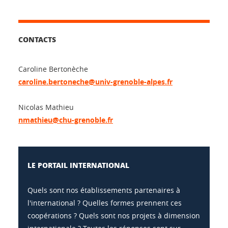
CONTACTS
Caroline Bertonèche
caroline.bertoneche@univ-grenoble-alpes.fr
Nicolas Mathieu
nmathieu@chu-grenoble.fr
LE PORTAIL INTERNATIONAL
Quels sont nos établissements partenaires à
l'international ? Quelles formes prennent ces
coopérations ? Quels sont nos projets à dimension