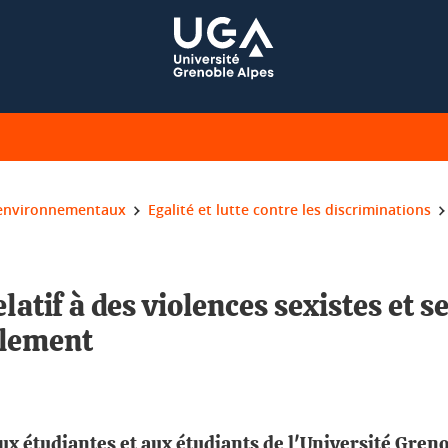
environnementaux
Egalité et lutte contre les discriminations
atif à des violences sexistes et s
èlement
ux étudiantes et aux étudiants de l'Université Gren