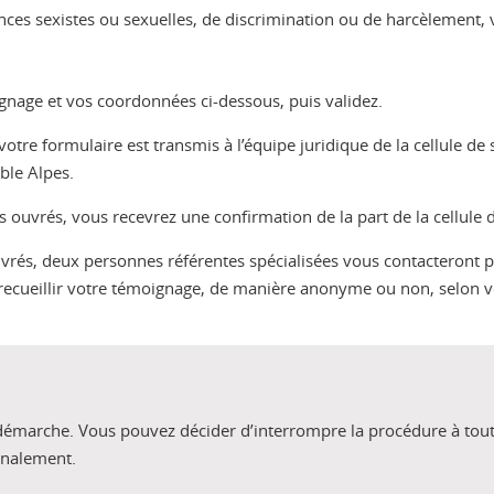
nces sexistes ou sexuelles, de discrimination ou de harcèlement, 
ignage et vos coordonnées ci-dessous, puis validez.
 votre formulaire est transmis à l’équipe juridique de la cellule de
oble Alpes.
rs ouvrés, vous recevrez une confirmation de la part de la cellule
uvrés, deux personnes référentes spécialisées vous contacteront 
 recueillir votre témoignage, de manière anonyme ou non, selon v
e démarche. Vous pouvez décider d’interrompre la procédure à tout
gnalement.