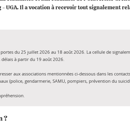
 UGA. Il a vocation à recevoir tout signalement relat
portes du 25 juillet 2026 au 18 août 2026. La cellule de signale
 délais à partir du 19 août 2026.
dresser aux associations mentionnées ci-dessous dans les contacts
naux (police, gendarmerie, SAMU, pompiers, prévention du suicid
mpréhension.
n ?