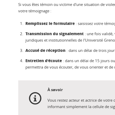
Si vous êtes témoin ou victime d'une situation de viole
votre témoignage :
Remplissez le formulaire
: saisissez votre témo
Transmission du signalement
: une fois validé,
juridiques et institutionnelles de l'Université Gren
Accusé de réception
: dans un délai de trois jou
Entretien d’écoute
: dans un délai de 15 jours o
permettra de vous écouter, de vous orienter et de
À savoir
Vous restez acteur et actrice de votr
informant simplement la cellule de si