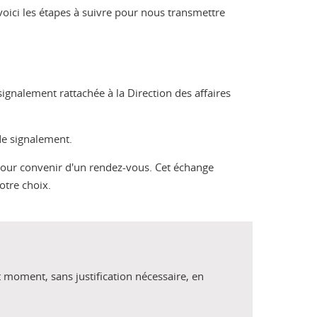
voici les étapes à suivre pour nous transmettre
 signalement rattachée à la Direction des affaires
 de signalement.
pour convenir d'un rendez-vous. Cet échange
otre choix.
 moment, sans justification nécessaire, en