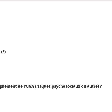
 (*)
gnement de l’UGA (risques psychosociaux ou autre) ?