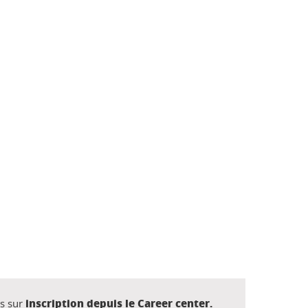
inscription depuis le Career center.
es sur