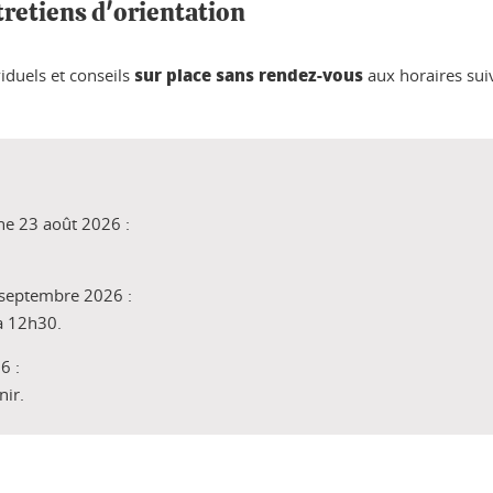
tretiens d'orientation
sur place sans rendez-vous
iduels et conseils
aux horaires sui
che 23 août 2026 :
 septembre 2026 :
 à 12h30.
6 :
nir.