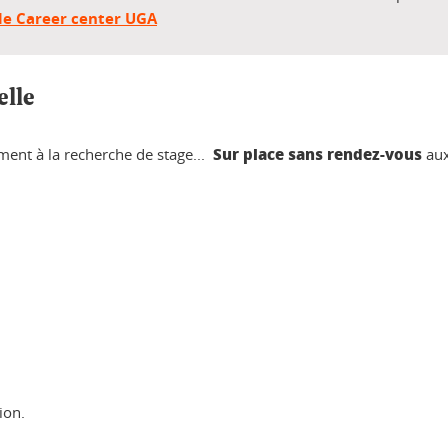
 le Career center UGA
elle
Sur place sans rendez-vous
ment à la recherche de stage...
aux
ion.