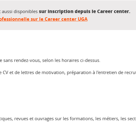
sur inscription depuis le Career center
.
 aussi disponibles
ofessionnelle sur le Career center UGA
le sans rendez-vous, selon les horaires ci-dessus.
 CV et de lettres de motivation, préparation à l'entretien de recr
iques, revues et ouvrages sur les formations, les métiers, les secte