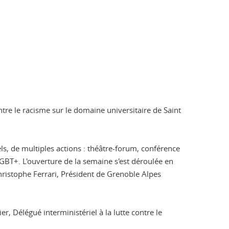
ontre le racisme sur le domaine universitaire de Saint
s, de multiples actions : théâtre-forum, conférence
LGBT+. L'ouverture de la semaine s'est déroulée en
Christophe Ferrari, Président de Grenoble Alpes
er, Délégué interministériel à la lutte contre le