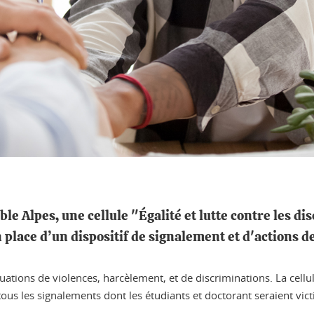
le Alpes, une cellule "Égalité et lutte contre les di
 place d’un dispositif de signalement et d'actions de
uations de violences, harcèlement, et de discriminations. La cellule
 tous les signalements dont les étudiants et doctorant seraient vi