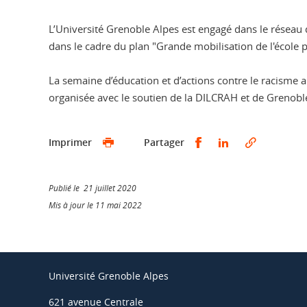
L’Université Grenoble Alpes est engagé dans le réseau
dans le cadre du plan "Grande mobilisation de l'école 
La semaine d’éducation et d’actions contre le racisme a é
organisée avec le soutien de la DILCRAH et de Grenobl
Partager sur Faceb
Partager sur L
Imprimer
Partager
Publié le 21 juillet 2020
Mis à jour le 11 mai 2022
Université Grenoble Alpes
621 avenue Centrale