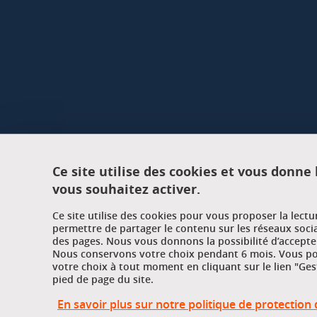
Ce site utilise des cookies et vous donne
vous souhaitez activer.
Ce site utilise des cookies pour vous proposer la lect
permettre de partager le contenu sur les réseaux soci
des pages. Nous vous donnons la possibilité d’accepter
Nous conservons votre choix pendant 6 mois. Vous pou
votre choix à tout moment en cliquant sur le lien "Ges
pied de page du site.
En savoir plus sur notre politique de protectio