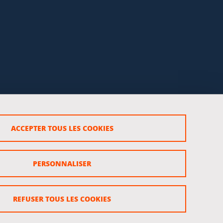
ACCEPTER TOUS LES COOKIES
rsonnels
PERSONNALISER
REFUSER TOUS LES COOKIES