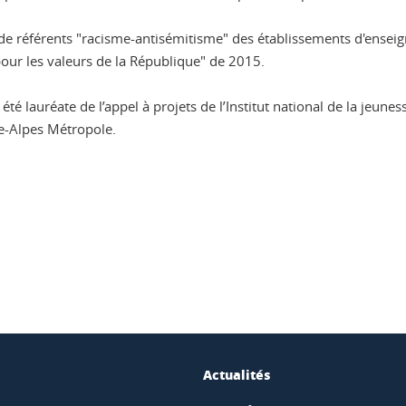
 de référents "racisme-antisémitisme" des établissements d'ensei
pour les valeurs de la République" de 2015.
té lauréate de l’appel à projets de l’Institut national de la jeuness
e-Alpes Métropole.
ook
inkedIn
Actualités