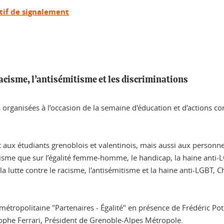
itif de signalement
racisme, l’antisémitisme et les discriminations
es organisées à l’occasion de la semaine d'éducation et d'actions c
aux étudiants grenoblois et valentinois, mais aussi aux personnel
racisme que sur l’égalité femme-homme, le handicap, la haine anti-
la lutte contre le racisme, l'antisémitisme et la haine anti-LGBT, 
métropolitaine "Partenaires - Égalité" en présence de Frédéric Poti
stophe Ferrari, Président de Grenoble-Alpes Métropole.