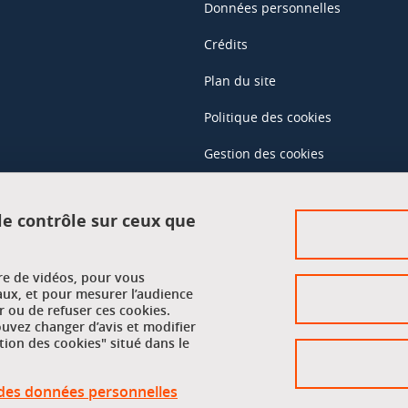
Données personnelles
Crédits
Plan du site
Politique des cookies
Gestion des cookies
Accessibilité : non conforme
 le contrôle sur ceux que
Accès réservés
ure de vidéos, pour vous
Intranet des étudiants et des pe
aux, et pour mesurer l’audience
 ou de refuser ces cookies.
vez changer d’avis et modifier
tion des cookies" situé dans le
n des données personnelles