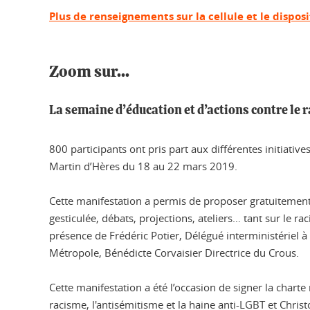
Plus de renseignements sur la cellule et le dispos
Zoom sur...
La semaine d’éducation et d’actions contre le 
800 participants ont pris part aux différentes initiativ
Martin d’Hères du 18 au 22 mars 2019.
Cette manifestation a permis de proposer gratuitement 
gesticulée, débats, projections, ateliers… tant sur le 
présence de Frédéric Potier, Délégué interministériel à 
Métropole, Bénédicte Corvaisier Directrice du Crous.
Cette manifestation a été l’occasion de signer la charte 
racisme, l'antisémitisme et la haine anti-LGBT et Chri