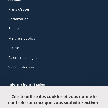
Plans d'accès
Réclamation
Emploi
Marchés publics
Presse
Paiement en ligne
Vidéoprotection
Informations légales
Mentions légales
Ce site utilise des cookies et vous donne le
contrôle sur ceux que vous souhaitez activer.
Données personnelles