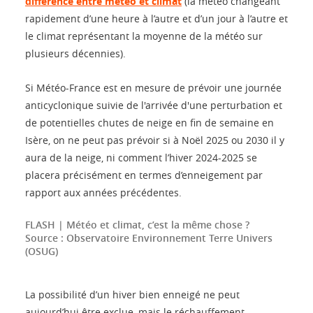
différence entre météo et climat
(la météo changeant
rapidement d’une heure à l’autre et d’un jour à l’autre et
le climat représentant la moyenne de la météo sur
plusieurs décennies).
Si Météo-France est en mesure de prévoir une journée
anticyclonique suivie de l'arrivée d'une perturbation et
de potentielles chutes de neige en fin de semaine en
Isère, on ne peut pas prévoir si à Noël 2025 ou 2030 il y
aura de la neige, ni comment l’hiver 2024-2025 se
placera précisément en termes d’enneigement par
rapport aux années précédentes.
FLASH | Météo et climat, c’est la même chose ?
Source : Observatoire Environnement Terre Univers
(OSUG)
La possibilité d’un hiver bien enneigé ne peut
aujourd’hui être exclue, mais le réchauffement