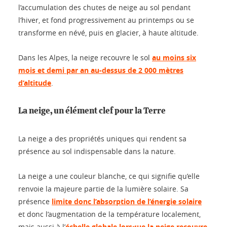
l’accumulation des chutes de neige au sol pendant
l’hiver, et fond progressivement au printemps ou se
transforme en névé, puis en glacier, à haute altitude.
Dans les Alpes, la neige recouvre le sol
au moins six
mois et demi par an au-dessus de 2 000 mètres
d’altitude
.
La neige, un élément clef pour la Terre
La neige a des propriétés uniques qui rendent sa
présence au sol indispensable dans la nature.
La neige a une couleur blanche, ce qui signifie qu’elle
renvoie la majeure partie de la lumière solaire. Sa
présence
limite donc l’absorption de l’énergie solaire
et donc l’augmentation de la température localement,
mais aussi à l’
échelle globale lorsque la neige recouvre