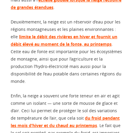
de grandes étendues
.
Deuxièmement, la neige est un réservoir d’eau pour les
régions montagneuses et les plaines environnantes :
elle
limite le débit des rivières en hiver et fournit un
débit élevé au moment de la fonte, au printemps
.
Cette eau de fonte est importante pour les écosystèmes
de montagne, ainsi que pour l’agriculture et la
production l’hydro-électricité mais aussi pour la
disponibilité de l’eau potable dans certaines régions du
monde.
Enfin, la neige a souvent une forte teneur en air et agit
comme un isolant — une sorte de mousse de glace et
d’air. Ceci lui permet de protéger le sol des variations
de température de l’air, que cela soit
du froid pendant
les mois d’hiver et du chaud au printemps
. Le fait que
le sol soit protégé, par exemple du froid, est important