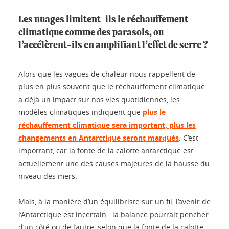
Les nuages limitent-ils le réchauffement
climatique comme des parasols, ou
l’accélèrent-ils en amplifiant l’effet de serre ?
Alors que les vagues de chaleur nous rappellent de
plus en plus souvent que le réchauffement climatique
a déjà un impact sur nos vies quotidiennes, les
modèles climatiques indiquent que
plus le
réchauffement climatique sera important, plus les
changements en Antarctique seront marqués
. C’est
important, car la fonte de la calotte antarctique est
actuellement une des causes majeures de la hausse du
niveau des mers.
Mais, à la manière d’un équilibriste sur un fil, l’avenir de
l’Antarctique est incertain : la balance pourrait pencher
d’un côté ou de l’autre, selon que la fonte de la calotte