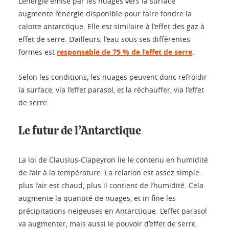
L’énergie émise par les nuages vers la surface
augmente l’énergie disponible pour faire fondre la
calotte antarctique. Elle est similaire à l’effet des gaz à
effet de serre. D’ailleurs, l’eau sous ses différentes
formes est
responsable de 75 % de l’effet de serre
.
Selon les conditions, les nuages peuvent donc refroidir
la surface, via l’effet parasol, et la réchauffer, via l’effet
de serre.
Le futur de l’Antarctique
La loi de Clausius-Clapeyron lie le contenu en humidité
de l’air à la température. La relation est assez simple :
plus l’air est chaud, plus il contient de l’humidité. Cela
augmente la quantité de nuages, et in fine les
précipitations neigeuses en Antarctique. L’effet parasol
va augmenter, mais aussi le pouvoir d’effet de serre.