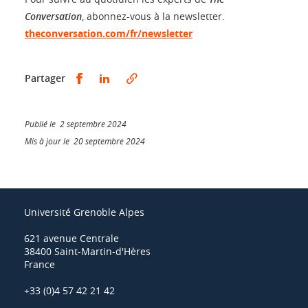
Conversation
, abonnez-vous à la newsletter.
theconversation.com/fr/newsletter
Partager sur Facebook
Partager sur LinkedIn
Partager
Publié le 2 septembre 2024
Mis à jour le 20 septembre 2024
Université Grenoble Alpes
621 avenue Centrale
38400 Saint-Martin-d'Hères
France
+33 (0)4 57 42 21 42