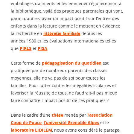
emballages d’aliments et les emmener régulièrement à
la bibliothèque, voilà des pratiques parentales qui vont,
parmi d’autres, avoir un impact positif sur l’entrée des
enfants dans la lecture comme le mettent en évidence
la recherche en
littératie familiale
depuis les
années 1980 et les évaluations internationales telles
que
PIRLS
et
PISA
.
Cette forme de
pédagogisation du quotidien
est
pratiquée par de nombreux parents des classes
moyennes, elle ne va pas de soi pour toutes les
familles. Pour lutter contre les inégalités scolaires et
favoriser la réussite de tous, ne faudrait-il pas mieux
faire connaître l’impact positif de ces pratiques ?
Dans le cadre d’une
thèse
menée par
l’association
Coup de Pouce
,
l’université Grenoble Alpes
et le
laboratoire LIDILEM
, nous avons considéré le partage,