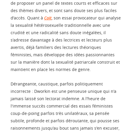
de proposer un panel de textes courts et efficaces sur
des thèmes divers, et sont sans doute ses plus faciles
d'accès. Quant à
Coït
, son essai provocateur qui analyse
la sexualité hétérosexuelle traditionnelle avec une
crudité et une radicalité sans doute inégalées, il
s'adresse davantage à des lectrices et lecteurs plus
avertis, déjà familiers des lectures théoriques
féministes, mais développe des idées passionnantes
sur la manière dont la sexualité patriarcale construit et
maintient en place les normes de genre.
Dérangeante, caustique, parfois politiquement
incorrecte : Dworkin est une penseuse unique qui n'a
jamais laissé son lectorat indemne. A l'heure de
l'immense succès commercial des essais féministes
coup-de-poing parfois très unilatéraux, sa pensée
subtile, profonde et parfois déroutante, qui pousse ses
raisonnements jusqu'au bout sans jamais s'en excuser,