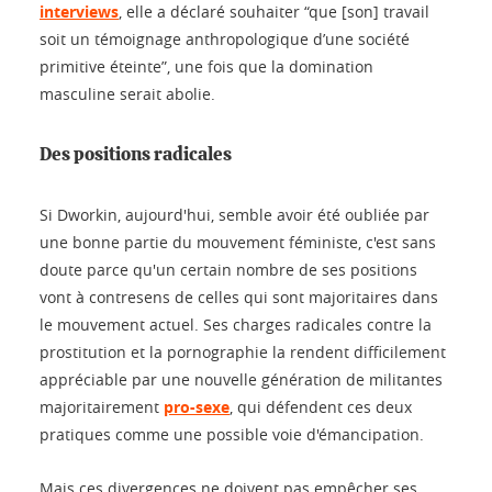
interviews
, elle a déclaré souhaiter “que [son] travail
soit un témoignage anthropologique d’une société
primitive éteinte”, une fois que la domination
masculine serait abolie.
Des positions radicales
Si Dworkin, aujourd'hui, semble avoir été oubliée par
une bonne partie du mouvement féministe, c'est sans
doute parce qu'un certain nombre de ses positions
vont à contresens de celles qui sont majoritaires dans
le mouvement actuel. Ses charges radicales contre la
prostitution et la pornographie la rendent difficilement
appréciable par une nouvelle génération de militantes
majoritairement
pro-sexe
, qui défendent ces deux
pratiques comme une possible voie d'émancipation.
Mais ces divergences ne doivent pas empêcher ses