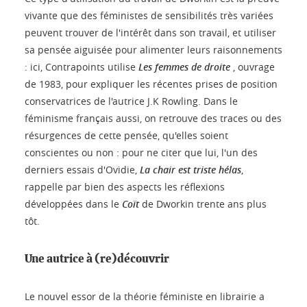
vivante que des féministes de sensibilités très variées
peuvent trouver de l'intérêt dans son travail, et utiliser
sa pensée aiguisée pour alimenter leurs raisonnements
: ici, Contrapoints utilise
Les femmes de droite
, ouvrage
de 1983, pour expliquer les récentes prises de position
conservatrices de l'autrice J.K Rowling. Dans le
féminisme français aussi, on retrouve des traces ou des
résurgences de cette pensée, qu'elles soient
conscientes ou non : pour ne citer que lui, l'un des
derniers essais d'Ovidie,
La chair est triste hélas
,
rappelle par bien des aspects les réflexions
développées dans le
Coït
de Dworkin trente ans plus
tôt.
Une autrice à (re)découvrir
Le nouvel essor de la théorie féministe en librairie a