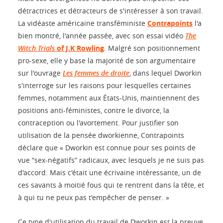
détractrices et détracteurs de s'intéresser à son travail.
La vidéaste américaine transféministe
Contrapoints
l'a
bien montré, l'année passée, avec son essai vidéo
The
Witch Trials
of J.K Rowling
. Malgré son positionnement
pro-sexe, elle y base la majorité de son argumentaire
sur l'ouvrage
Les femmes de droite
, dans lequel Dworkin
s'interroge sur les raisons pour lesquelles certaines
femmes, notamment aux États-Unis, maintiennent des
positions anti-féministes, contre le divorce, la
contraception ou l'avortement. Pour justifier son
utilisation de la pensée dworkienne, Contrapoints
déclare que « Dworkin est connue pour ses points de
vue “sex-négatifs” radicaux, avec lesquels je ne suis pas
d'accord. Mais c'était une écrivaine intéressante, un de
ces savants à moitié fous qui te rentrent dans la tête, et
à qui tu ne peux pas t'empêcher de penser. »
Ce type d'utilisation du travail de Dworkin est la preuve