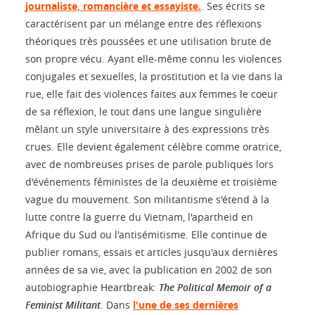
journaliste, romancière et essayiste.
. Ses écrits se
caractérisent par un mélange entre des réflexions
théoriques très poussées et une utilisation brute de
son propre vécu. Ayant elle-même connu les violences
conjugales et sexuelles, la prostitution et la vie dans la
rue, elle fait des violences faites aux femmes le coeur
de sa réflexion, le tout dans une langue singulière
mêlant un style universitaire à des expressions très
crues. Elle devient également célèbre comme oratrice,
avec de nombreuses prises de parole publiques lors
d'événements féministes de la deuxième et troisième
vague du mouvement. Son militantisme s'étend à la
lutte contre la guerre du Vietnam, l'apartheid en
Afrique du Sud ou l'antisémitisme. Elle continue de
publier romans, essais et articles jusqu'aux dernières
années de sa vie, avec la publication en 2002 de son
autobiographie Heartbreak:
The Political Memoir of a
Feminist Militant
. Dans
l'une de ses dernières