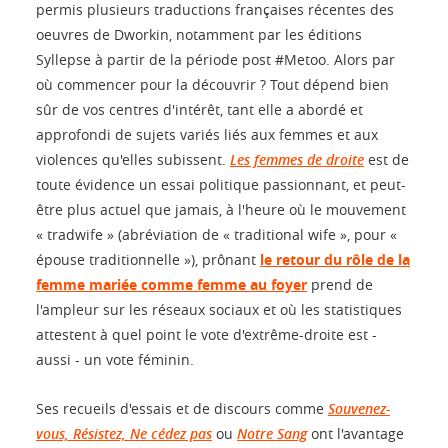
permis plusieurs traductions françaises récentes des
oeuvres de Dworkin, notamment par les éditions
Syllepse à partir de la période post #Metoo. Alors par
où commencer pour la découvrir ? Tout dépend bien
sûr de vos centres d'intérêt, tant elle a abordé et
approfondi de sujets variés liés aux femmes et aux
violences qu'elles subissent.
Les femmes de droite
est de
toute évidence un essai politique passionnant, et peut-
être plus actuel que jamais, à l'heure où le mouvement
« tradwife » (abréviation de « traditional wife », pour «
épouse traditionnelle »), prônant
le retour du rôle de la
femme mariée comme femme au foyer
prend de
l'ampleur sur les réseaux sociaux et où les statistiques
attestent à quel point le vote d'extrême-droite est -
aussi - un vote féminin.
Ses recueils d'essais et de discours comme
Souvenez-
vous, Résistez, Ne cédez pas
ou
Notre Sang
ont l'avantage