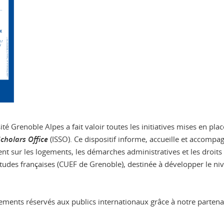
sité Grenoble Alpes a fait valoir toutes les initiatives mises en
cholars Office
(ISSO). Ce dispositif informe, accueille et accompag
nt sur les logements, les démarches administratives et les droits 
études françaises (CUEF de Grenoble), destinée à développer le niv
ogements réservés aux publics internationaux grâce à notre parten