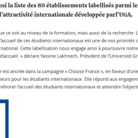
si la liste des 89 établissements labellisés parmi 
e d’attractivité internationale développée parl’UGA.
que ce soit au niveau de la formation, mais aussi de la recherche. 
accueil de ces étudiants internationaux est une de nos priorités c
ational. Cette labellisation nous engage ainsi à poursuivre notre 
’accueil. »
déclare Yassine Lakhnech, Président de l’Université G
e est ancrée dans la campagne « Choose France », en faveur d’un
érieurs pour les étudiants internationaux. Elle répond aux engag
éliorer l’accueil des étudiants internationaux et atteindre l’obje