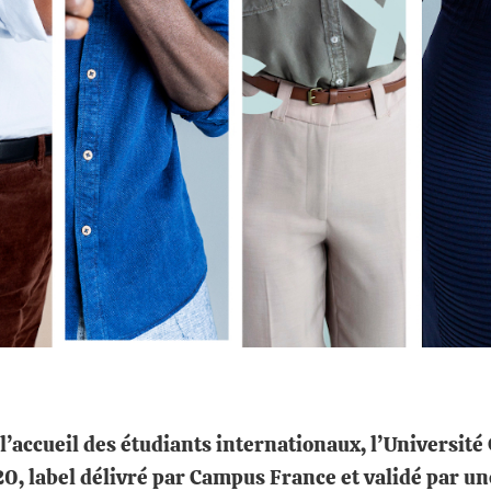
’accueil des étudiants internationaux, l’Université 
020, label délivré par Campus France et validé par