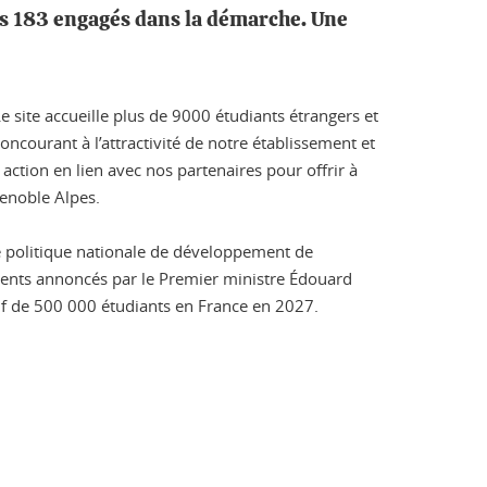
les 183 engagés dans la démarche. Une
Le site accueille plus de 9000 étudiants étrangers et
oncourant à l’attractivité de notre établissement et
action en lien avec nos partenaires pour offrir à
renoble Alpes.
e politique nationale de développement de
ements annoncés par le Premier ministre Édouard
ctif de 500 000 étudiants en France en 2027.