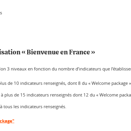
s
llisation « Bienvenue en France »
elon 3 niveaux en fonction du nombre d’indicateurs que l’établissem
à plus de 10 indicateurs renseignés, dont 8 du « Welcome package »
it à plus de 15 indicateurs renseignés dont 12 du « Welcome packa
 à tous les indicateurs renseignés.
ackage"