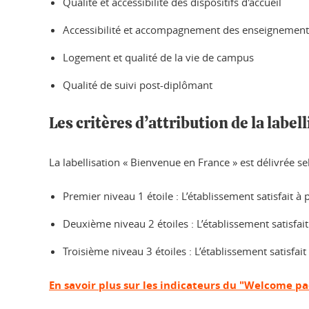
Qualité et accessibilité des dispositifs d'accueil
Accessibilité et accompagnement des enseignement
Logement et qualité de la vie de campus
Qualité de suivi post-diplômant
Les critères d’attribution de la labe
La labellisation « Bienvenue en France » est délivrée s
Premier niveau 1 étoile : L’établissement satisfait 
Deuxième niveau 2 étoiles : L’établissement satisfa
Troisième niveau 3 étoiles : L’établissement satisfait
En savoir plus sur les indicateurs du "Welcome p