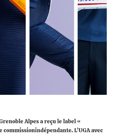
Grenoble Alpes a reçu le label «
 une commissionindépendante. L’UGA avec