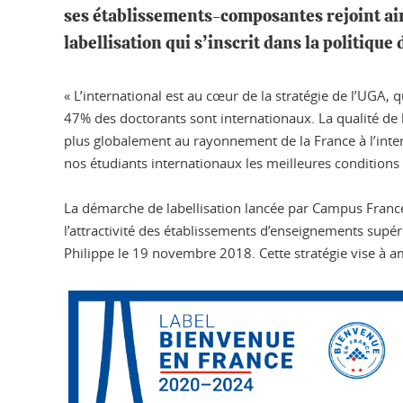
ses établissements-composantes rejoint ain
labellisation qui s’inscrit dans la politiqu
« L’international est au cœur de la stratégie de l’UGA, 
47% des doctorants sont internationaux. La qualité de l’
plus globalement au rayonnement de la France à l’intern
nos étudiants internationaux les meilleures conditions d
La démarche de labellisation lancée par Campus Franc
l’attractivité des établissements d’enseignements sup
Philippe le 19 novembre 2018. Cette stratégie vise à am