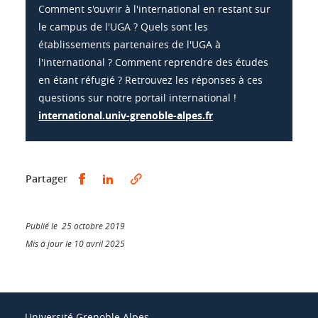
Comment s'ouvrir à l'international en restant sur
le campus de l'UGA ? Quels sont les
établissements partenaires de l'UGA à
l'international ? Comment reprendre des études
en étant réfugié ? Retrouvez les réponses à ces
questions sur notre portail international !
international.univ-grenoble-alpes.fr
Partager sur Facebook
Partager sur LinkedIn
Partager
Publié le 25 octobre 2019
Mis à jour le 10 avril 2025
Université Grenoble Alpes