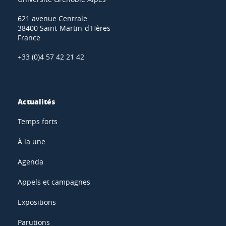
621 avenue Centrale
38400 Saint-Martin-d'Hères
France
+33 (0)4 57 42 21 42
Actualités
Temps forts
À la une
Agenda
Appels et campagnes
Expositions
Parutions