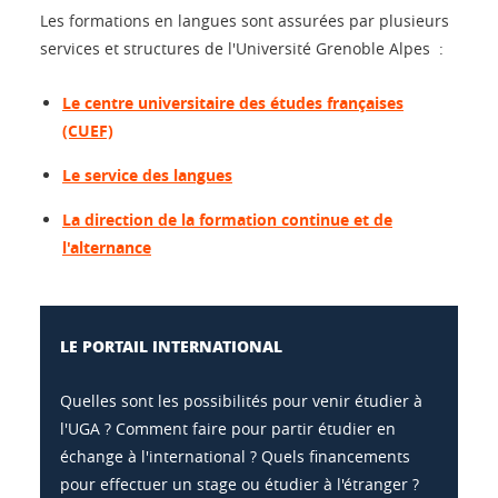
Les formations en langues sont assurées par plusieurs
services et structures de l'Université Grenoble Alpes :
Le centre universitaire des études françaises
(CUEF)
Le service des langues
La direction de la formation continue et de
l'alternance
LE PORTAIL INTERNATIONAL
Quelles sont les possibilités pour venir étudier à
l'UGA ? Comment faire pour partir étudier en
échange à l'international ? Quels financements
pour effectuer un stage ou étudier à l'étranger ?