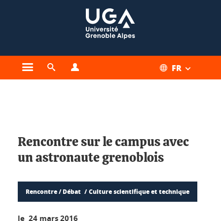
Gestion des cookies
FR
Ouvrir le menu principal
Ouvrir le moteur de recherche
Ouvrir le menu Profils
Vous êtes ici :
Rencontre sur le campus avec
un astronaute grenoblois
Rencontre / Débat
Culture scientifique et technique
le 24 mars 2016