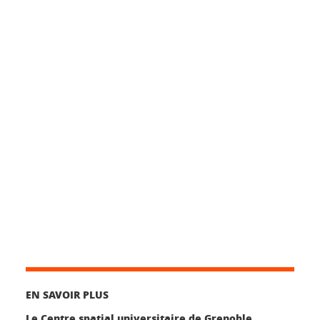
EN SAVOIR PLUS
Le Centre spatial universitaire de Grenoble