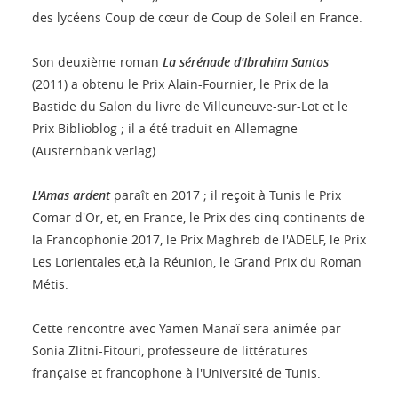
des lycéens Coup de cœur de Coup de Soleil en France.
Son deuxième roman
La sérénade d'Ibrahim Santos
(2011) a obtenu le Prix Alain-Fournier, le Prix de la
Bastide du Salon du livre de Villeuneuve-sur-Lot et le
Prix Biblioblog ; il a été traduit en Allemagne
(Austernbank verlag).
L'Amas ardent
paraît en 2017 ; il reçoit à Tunis le Prix
Comar d'Or, et, en France, le Prix des cinq continents de
la Francophonie 2017, le Prix Maghreb de l'ADELF, le Prix
Les Lorientales et,à la Réunion, le Grand Prix du Roman
Métis.
Cette rencontre avec Yamen Manaï sera animée par
Sonia Zlitni-Fitouri, professeure de littératures
française et francophone à l'Université de Tunis.