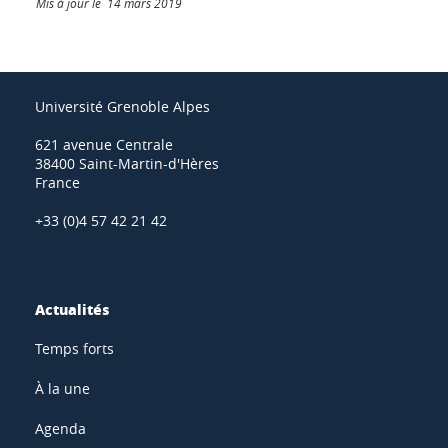
Mis à jour le 14 mars 2019
Université Grenoble Alpes
621 avenue Centrale
38400 Saint-Martin-d'Hères
France
+33 (0)4 57 42 21 42
Actualités
Temps forts
À la une
Agenda