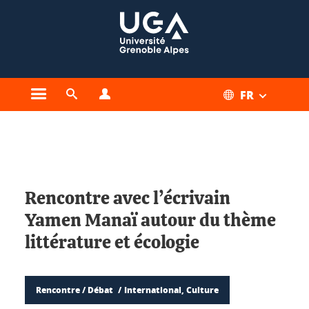
Gestion des cookies
FR
Ouvrir le menu principal
Ouvrir le moteur de recherche
Ouvrir le menu Profils
Vous êtes ici :
Rencontre avec l’écrivain
Yamen Manaï autour du thème
littérature et écologie
Rencontre / Débat
International, Culture