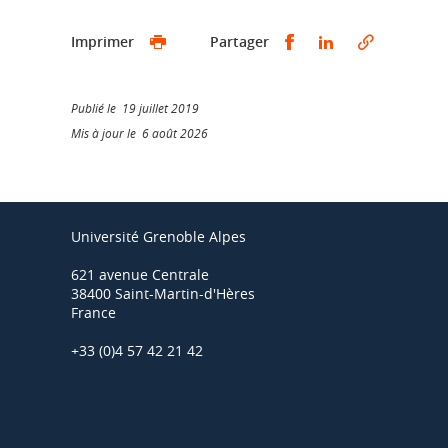
Partager sur Faceb
Partager sur L
Imprimer
Partager
Publié le 19 juillet 2019
Mis à jour le 6 août 2026
Université Grenoble Alpes
621 avenue Centrale
38400 Saint-Martin-d'Hères
France
+33 (0)4 57 42 21 42