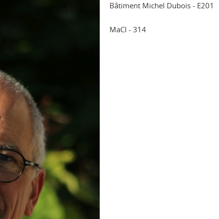
Bâtiment Michel Dubois - E201
MaCI - 314