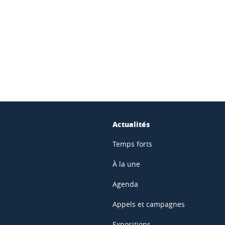
ook
inkedIn
Actualités
Temps forts
À la une
Agenda
Appels et campagnes
Expositions