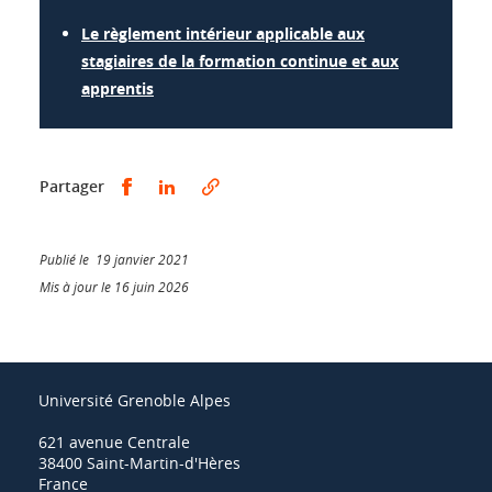
Le règlement intérieur applicable aux
stagiaires de la formation continue et aux
apprentis
Partager sur Facebook
Partager sur LinkedIn
Partager
Publié le 19 janvier 2021
Mis à jour le 16 juin 2026
Université Grenoble Alpes
621 avenue Centrale
38400 Saint-Martin-d'Hères
France