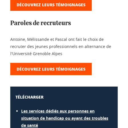
DÉCOUVREZ LEURS TÉMOIGNAGES
Paroles de recruteurs
Antoine, Mélissande et Pascal ont fait le choix de
recruter des jeunes professionnels en alternance de
l'Université Grenoble Alpes
DÉCOUVREZ LEURS TÉMOIGNAGES
TÉLÉCHARGER
Les services dédiés aux personnes en
situation de handicap ou ayant des troubles
de santé