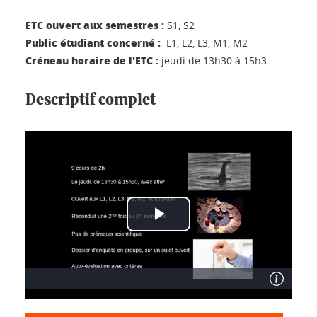
ETC ouvert aux semestres :
S1, S2
Public étudiant concerné :
L1, L2, L3, M1, M2
Créneau horaire de l'ETC :
jeudi de 13h30 à 15h3
Descriptif complet