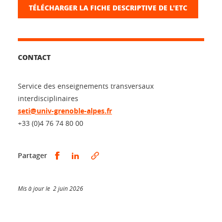
TÉLÉCHARGER LA FICHE DESCRIPTIVE DE L'ETC
CONTACT
Service des enseignements transversaux
interdisciplinaires
seti@univ-grenoble-alpes.fr
+33 (0)4 76 74 80 00
Partager sur Facebook
Partager sur LinkedIn
Partager
Mis à jour le 2 juin 2026