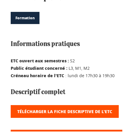
Formation
Informations pratiques
ETC ouvert aux semestres :
S2
Public étudiant concerné :
L3, M1, M2
Créneau horaire de l'ETC
: lundi de 17h30 à 19h30
Descriptif complet
TÉLÉCHARGER LA FICHE DESCRIPTIVE DE L'ETC