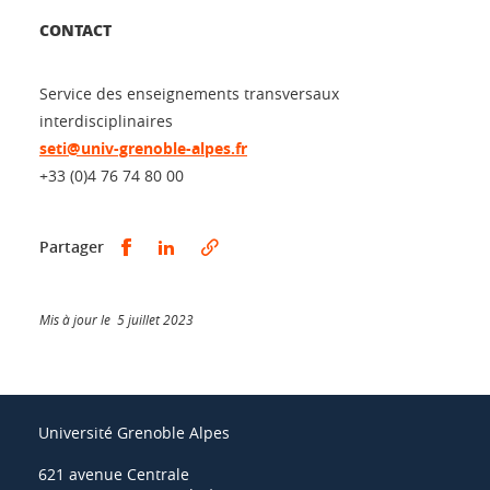
CONTACT
Service des enseignements transversaux
interdisciplinaires
seti@univ-grenoble-alpes.fr
+33 (0)4 76 74 80 00
Partager sur Facebook
Partager sur LinkedIn
Partager
Mis à jour le 5 juillet 2023
Université Grenoble Alpes
621 avenue Centrale