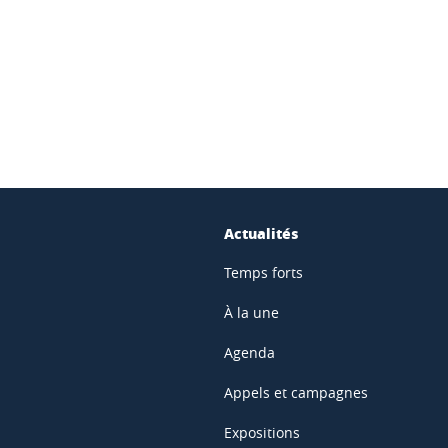
ook
inkedIn
Actualités
Temps forts
À la une
Agenda
Appels et campagnes
Expositions