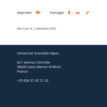
Partager sur Faceb
Partager sur L
Imprimer
Partager
Mis à jour le 2 décembre 2025
Université Grenoble Alpes
621 avenue Centrale
38400 Saint-Martin-d'Hères
France
+33 (0)4 57 42 21 42