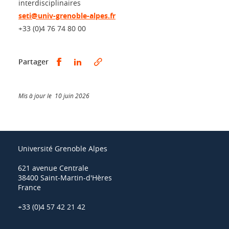
interdisciplinaires
seti@univ-grenoble-alpes.fr
+33 (0)4 76 74 80 00
Partager sur Facebook
Partager sur LinkedIn
Partager
Mis à jour le 10 juin 2026
Université Grenoble Alpes
621 avenue Centrale
38400 Saint-Martin-d'Hères
France
+33 (0)4 57 42 21 42