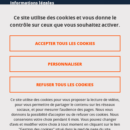
Informations légales
Mentions légales
Ce site utilise des cookies et vous donne le
contrôle sur ceux que vous souhaitez activer.
Données personnelles
Crédits
ACCEPTER TOUS LES COOKIES
Plan du site
Politique des cookies
PERSONNALISER
Gestion des cookies
Accessibilité : non conforme
REFUSER TOUS LES COOKIES
Ce site utilise des cookies pour vous proposer la lecture de vidéos,
Accès réservés
pour vous permettre de partager le contenu sur les réseaux
sociaux, et pour mesurer l’audience des pages. Nous vous
donnons la possibilité d’accepter ou de refuser ces cookies. Nous
Intranet des étudiants et des personnels
conservons votre choix pendant 6 mois. Vous pouvez changer
d’avis et modifier votre choix à tout moment en cliquant sur le lien
"Gestion des cookies" situé dans le pied de page du site.