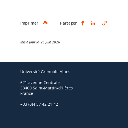
Partager sur Faceb
Partager sur L
Imprimer
Partager
Mis à jour le 26 juin 2026
Université Grenoble Alpes
621 avenue Centrale
38400 Saint-Martin-d'Hères
France
+33 (0)4 57 42 21 42