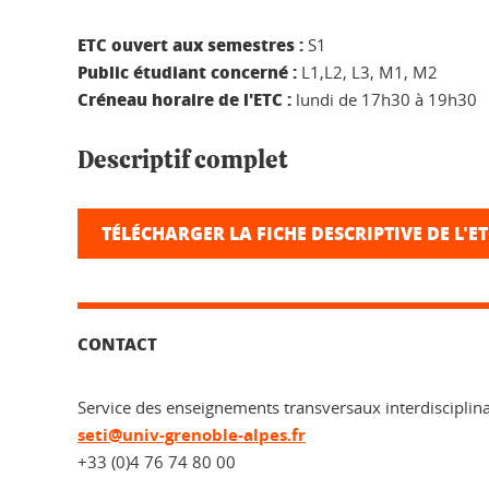
ETC ouvert aux semestres :
S1
Public étudiant concerné :
L1,L2, L3, M1, M2
Créneau horaire de l'ETC
:
lundi de 17h30 à 19h30
Descriptif complet
TÉLÉCHARGER LA FICHE DESCRIPTIVE DE L'E
CONTACT
Service des enseignements transversaux interdisciplina
seti@univ-grenoble-alpes.fr
+33 (0)4 76 74 80 00