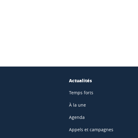
ook
inkedIn
Actualités
Temps forts
À la une
Agenda
Appels et campagnes