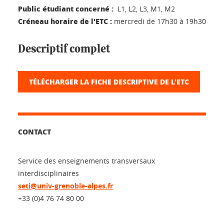
Public étudiant concerné :
L1, L2, L3, M1, M2
Créneau horaire de l'ETC :
mercredi de 17h30 à 19h30
Descriptif complet
TÉLÉCHARGER LA FICHE DESCRIPTIVE DE L'ETC
CONTACT
Service des enseignements transversaux
interdisciplinaires
seti@univ-grenoble-alpes.fr
+33 (0)4 76 74 80 00