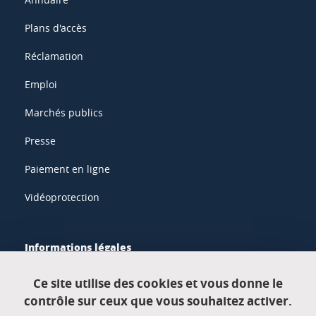
Plans d'accès
Réclamation
Emploi
Marchés publics
Presse
Paiement en ligne
Vidéoprotection
Informations légales
Mentions légales
Ce site utilise des cookies et vous donne le
contrôle sur ceux que vous souhaitez activer.
Données personnelles