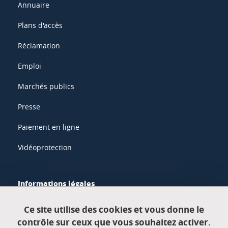
Annuaire
Plans d'accès
Réclamation
Emploi
Marchés publics
Presse
Paiement en ligne
Vidéoprotection
Informations légales
Mentions légales
Ce site utilise des cookies et vous donne le
contrôle sur ceux que vous souhaitez activer.
Données personnelles