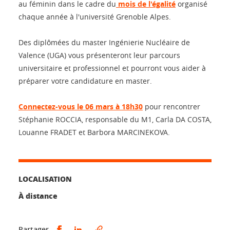
au féminin dans le cadre du
mois de l'égalité
organisé
chaque année à l'université Grenoble Alpes.
Des diplômées du master Ingénierie Nucléaire de
Valence (UGA) vous présenteront leur parcours
universitaire et professionnel et pourront vous aider à
préparer votre candidature en master.
Connectez-vous le 06 mars à 18h30
pour rencontrer
Stéphanie ROCCIA, responsable du M1, Carla DA COSTA,
Louanne FRADET et Barbora MARCINEKOVA.
LOCALISATION
À distance
Partager sur Facebook
Partager sur LinkedIn
Partager