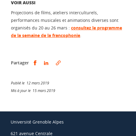
VOIR AUSSI
Projections de films, ateliers interculturels,
performances musicales et animations diverses sont
organisés du 20 au 26 mars :
consultez le programme
de la semaine de la francophonie
.
Partager sur Facebook
Partager sur LinkedIn
Partager
Publié le 12 mars 2019
Mis à jour le 15 mars 2019
Université Grenoble Alpes
621 avenue Centrale