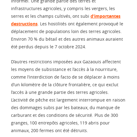
informel. Une grande partie des terres et
infrastructures agricoles, y compris les vergers, les
serres et les champs cultivés, ont subi
d’importantes
destructions
. Les hostilités ont également provoqué le
déplacement de populations loin des terres agricoles.
Environ 70 % du bétail et des autres animaux auraient
été perdus depuis le 7 octobre 2024.
D’autres restrictions imposées aux Gazaouis affectent
les moyens de subsistance et l’accès à la nourriture,
comme l’interdiction de facto de se déplacer à moins
d’un kilomètre de la clôture frontalière, ce qui exclut
l’accès à une grande partie des terres agricoles.
L’activité de pêche est largement interrompue en raison
des dommages subis par les bateaux, du manque de
carburant et des conditions de sécurité. Plus de 300
granges, 100 entrepôts agricoles, 119 abris pour
animaux, 200 fermes ont été détruits.