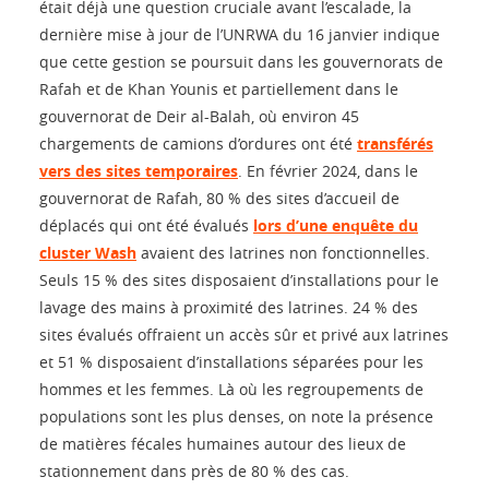
était déjà une question cruciale avant l’escalade, la
dernière mise à jour de l’UNRWA du 16 janvier indique
que cette gestion se poursuit dans les gouvernorats de
Rafah et de Khan Younis et partiellement dans le
gouvernorat de Deir al-Balah, où environ 45
chargements de camions d’ordures ont été
transférés
vers des sites temporaires
. En février 2024, dans le
gouvernorat de Rafah, 80 % des sites d’accueil de
déplacés qui ont été évalués
lors d’une enquête du
cluster Wash
avaient des latrines non fonctionnelles.
Seuls 15 % des sites disposaient d’installations pour le
lavage des mains à proximité des latrines. 24 % des
sites évalués offraient un accès sûr et privé aux latrines
et 51 % disposaient d’installations séparées pour les
hommes et les femmes. Là où les regroupements de
populations sont les plus denses, on note la présence
de matières fécales humaines autour des lieux de
stationnement dans près de 80 % des cas.