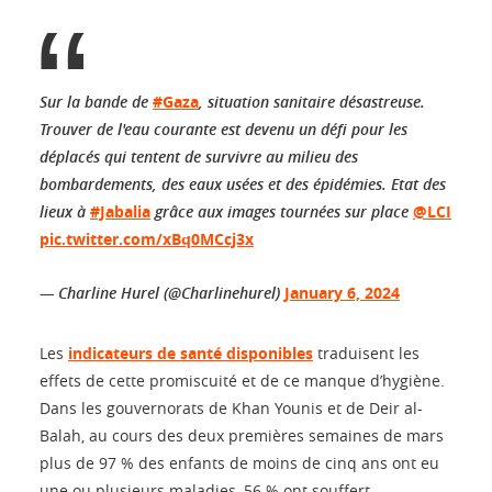
Sur la bande de
#Gaza
, situation sanitaire désastreuse.
Trouver de l'eau courante est devenu un défi pour les
déplacés qui tentent de survivre au milieu des
bombardements, des eaux usées et des épidémies. Etat des
lieux à
#Jabalia
grâce aux images tournées sur place
@LCI
pic.twitter.com/xBq0MCcj3x
— Charline Hurel (@Charlinehurel)
January 6, 2024
Les
indicateurs de santé disponibles
traduisent les
effets de cette promiscuité et de ce manque d’hygiène.
Dans les gouvernorats de Khan Younis et de Deir al-
Balah, au cours des deux premières semaines de mars
plus de 97 % des enfants de moins de cinq ans ont eu
une ou plusieurs maladies, 56 % ont souffert