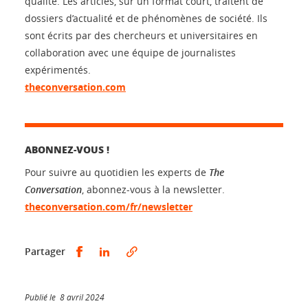
qualité. Les articles, sur un format court, traitent de
dossiers d’actualité et de phénomènes de société. Ils
sont écrits par des chercheurs et universitaires en
collaboration avec une équipe de journalistes
expérimentés.
theconversation.com
ABONNEZ-VOUS !
Pour suivre au quotidien les experts de
The
Conversation
, abonnez-vous à la newsletter.
theconversation.com/fr/newsletter
Partager sur Facebook
Partager sur LinkedIn
Partager
Publié le 8 avril 2024