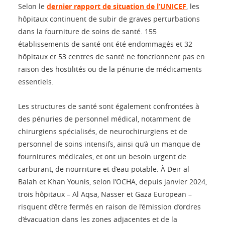
Selon le
dernier rapport de situation de l’UNICEF
, les
hôpitaux continuent de subir de graves perturbations
dans la fourniture de soins de santé. 155
établissements de santé ont été endommagés et 32
hôpitaux et 53 centres de santé ne fonctionnent pas en
raison des hostilités ou de la pénurie de médicaments
essentiels.
Les structures de santé sont également confrontées à
des pénuries de personnel médical, notamment de
chirurgiens spécialisés, de neurochirurgiens et de
personnel de soins intensifs, ainsi qu’à un manque de
fournitures médicales, et ont un besoin urgent de
carburant, de nourriture et d’eau potable. À Deir al-
Balah et Khan Younis, selon l’OCHA, depuis janvier 2024,
trois hôpitaux – Al Aqsa, Nasser et Gaza European –
risquent d’être fermés en raison de l’émission d’ordres
d’évacuation dans les zones adjacentes et de la