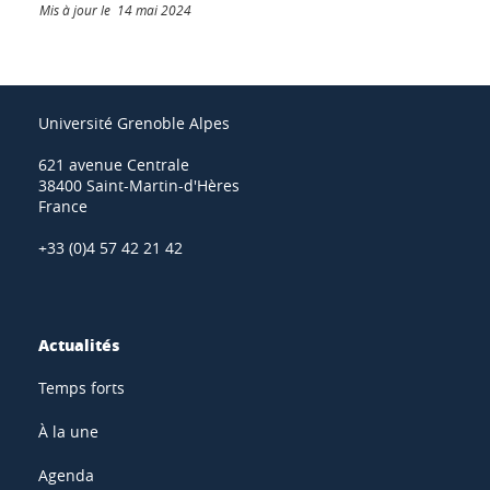
Mis à jour le 14 mai 2024
Université Grenoble Alpes
621 avenue Centrale
38400 Saint-Martin-d'Hères
France
+33 (0)4 57 42 21 42
Actualités
Temps forts
À la une
Agenda