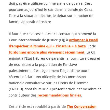
doit pas être utilisée comme arme de guerre. C’est
pourtant aujourd’hui le cas dans la bande de Gaza.
Face à la situation décrite, le débat sur la notion de
famine apparaît dérisoire.
Il faut que cela cesse. C’est ce constat qui a amené la
Cour internationale de justice (CIJ) à
ordonner à Israël
d’empêcher la famine qui « s’installe » à Gaza
. Et de
l’ordonner encore plus vivement récemment
. La CIJ
enjoint à l’État hébreu de garantir la fourniture d’eau et
de nourriture à la population de l’enclave
palestinienne. C’est également l’objet d’une toute
récente déclaration officielle de la Commission
nationale consultative sur les Droits de l’Homme
(CNCDH), dont l’auteur du présent article est membre et
contributeur des
recommandations finales
.
Cet article est republié à partir de
The Conversation