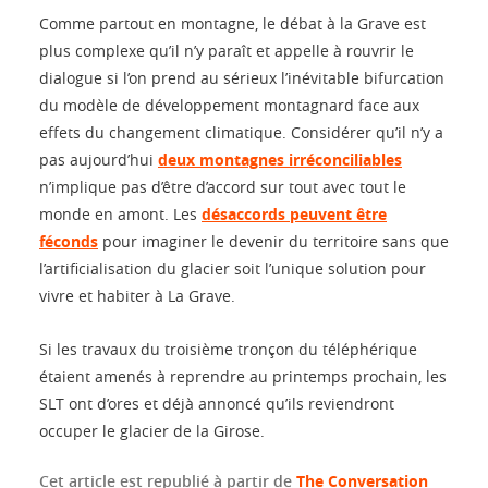
Comme partout en montagne, le débat à la Grave est
plus complexe qu’il n’y paraît et appelle à rouvrir le
dialogue si l’on prend au sérieux l’inévitable bifurcation
du modèle de développement montagnard face aux
effets du changement climatique. Considérer qu’il n’y a
pas aujourd’hui
deux montagnes irréconciliables
n’implique pas d’être d’accord sur tout avec tout le
monde en amont. Les
désaccords peuvent être
féconds
pour imaginer le devenir du territoire sans que
l’artificialisation du glacier soit l’unique solution pour
vivre et habiter à La Grave.
Si les travaux du troisième tronçon du téléphérique
étaient amenés à reprendre au printemps prochain, les
SLT ont d’ores et déjà annoncé qu’ils reviendront
occuper le glacier de la Girose.
Cet article est republié à partir de
The Conversation