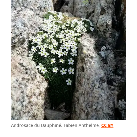
Androsace du Dauphiné.
Fabien Anthelme
,
CC BY