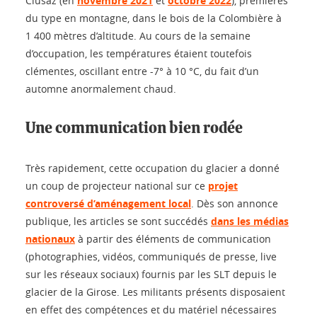
Clusaz (en
novembre 2021
et
octobre 2022
), premières
du type en montagne, dans le bois de la Colombière à
1 400 mètres d’altitude. Au cours de la semaine
d’occupation, les températures étaient toutefois
clémentes, oscillant entre -7° à 10 °C, du fait d’un
automne anormalement chaud.
Une communication bien rodée
Très rapidement, cette occupation du glacier a donné
un coup de projecteur national sur ce
projet
controversé d’aménagement local
. Dès son annonce
publique, les articles se sont succédés
dans les médias
nationaux
à partir des éléments de communication
(photographies, vidéos, communiqués de presse, live
sur les réseaux sociaux) fournis par les SLT depuis le
glacier de la Girose. Les militants présents disposaient
en effet des compétences et du matériel nécessaires