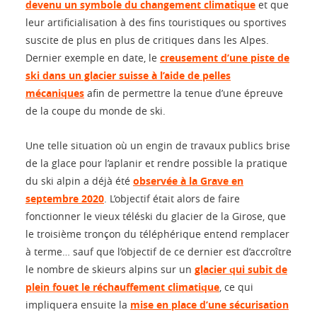
devenu un symbole du changement climatique
et que
leur artificialisation à des fins touristiques ou sportives
suscite de plus en plus de critiques dans les Alpes.
Dernier exemple en date, le
creusement d’une piste de
ski dans un glacier suisse à l’aide de pelles
mécaniques
afin de permettre la tenue d’une épreuve
de la coupe du monde de ski.
Une telle situation où un engin de travaux publics brise
de la glace pour l’aplanir et rendre possible la pratique
du ski alpin a déjà été
observée à la Grave en
septembre 2020
. L’objectif était alors de faire
fonctionner le vieux téléski du glacier de la Girose, que
le troisième tronçon du téléphérique entend remplacer
à terme… sauf que l’objectif de ce dernier est d’accroître
le nombre de skieurs alpins sur un
glacier qui subit de
plein fouet le réchauffement climatique
, ce qui
impliquera ensuite la
mise en place d’une sécurisation