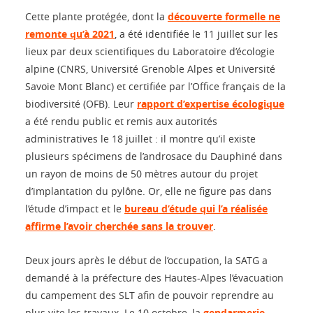
Cette plante protégée, dont la
découverte formelle ne
remonte qu’à 2021
, a été identifiée le 11 juillet sur les
lieux par deux scientifiques du Laboratoire d’écologie
alpine (CNRS, Université Grenoble Alpes et Université
Savoie Mont Blanc) et certifiée par l’Office français de la
biodiversité (OFB). Leur
rapport d’expertise écologique
a été rendu public et remis aux autorités
administratives le 18 juillet : il montre qu’il existe
plusieurs spécimens de l’androsace du Dauphiné dans
un rayon de moins de 50 mètres autour du projet
d’implantation du pylône. Or, elle ne figure pas dans
l’étude d’impact et le
bureau d’étude qui l’a réalisée
affirme l’avoir cherchée sans la trouver
.
Deux jours après le début de l’occupation, la SATG a
demandé à la préfecture des Hautes-Alpes l’évacuation
du campement des SLT afin de pouvoir reprendre au
plus vite les travaux. Le 10 octobre, la
gendarmerie