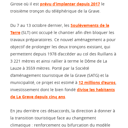
Girose où il est
prévu d’implanter depuis 2017
le
troisième tronçon du téléphérique de la Grave.
Du 7 au 13 octobre dernier, les
Soulèvements de la
Terre
(SLT) ont occupé le chantier afin d’en bloquer les
travaux préparatoires. Ce nouvel aménagement a pour
objectif de prolonger les deux tronçons existant, qui
permettent depuis 1978 d’accéder au col des Ruillans à
3 221 mètres et ainsi rallier à terme le Dôme de La
Lauze à 3559 mètres. Porté par la Société
d’aménagement touristique de la Grave (SATG) et la
municipalité, ce projet est estimé à
12 millions d’euros
,
investissement dont le bien fondé
divise les habitants
de La Grave depuis cinq ans
.
En jeu derrière ces désaccords, la direction à donner à
la transition touristique face au changement
climatique : renforcement ou bifurcation du modèle