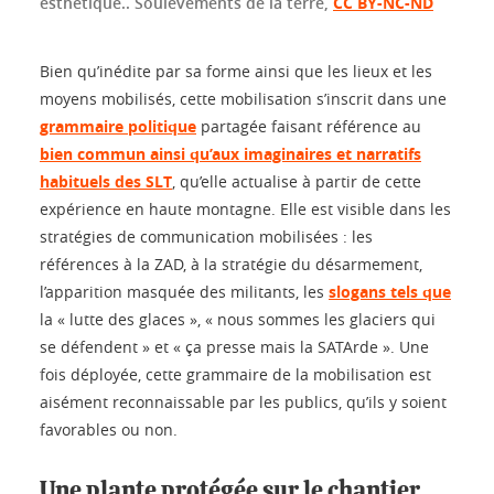
esthétique..
Soulèvements de la terre
,
CC BY-NC-ND
Bien qu’inédite par sa forme ainsi que les lieux et les
moyens mobilisés, cette mobilisation s’inscrit dans une
grammaire politique
partagée faisant référence au
bien commun ainsi qu’aux imaginaires et narratifs
habituels des SLT
, qu’elle actualise à partir de cette
expérience en haute montagne. Elle est visible dans les
stratégies de communication mobilisées : les
références à la ZAD, à la stratégie du désarmement,
l’apparition masquée des militants, les
slogans tels que
la « lutte des glaces », « nous sommes les glaciers qui
se défendent » et « ça presse mais la SATArde ». Une
fois déployée, cette grammaire de la mobilisation est
aisément reconnaissable par les publics, qu’ils y soient
favorables ou non.
Une plante protégée sur le chantier