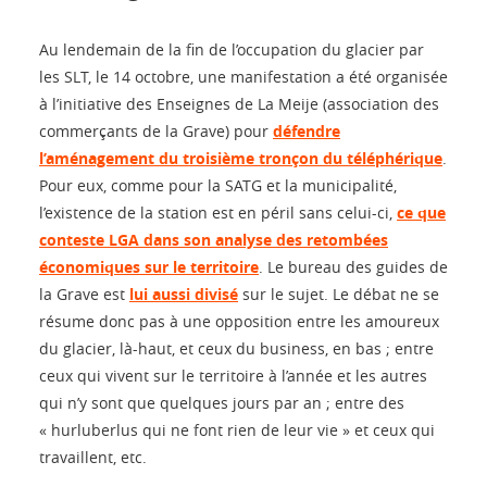
Au lendemain de la fin de l’occupation du glacier par
les SLT, le 14 octobre, une manifestation a été organisée
à l’initiative des Enseignes de La Meije (association des
commerçants de la Grave) pour
défendre
l’aménagement du troisième tronçon du téléphérique
.
Pour eux, comme pour la SATG et la municipalité,
l’existence de la station est en péril sans celui-ci,
ce que
conteste LGA dans son analyse des retombées
économiques sur le territoire
. Le bureau des guides de
la Grave est
lui aussi divisé
sur le sujet. Le débat ne se
résume donc pas à une opposition entre les amoureux
du glacier, là-haut, et ceux du business, en bas ; entre
ceux qui vivent sur le territoire à l’année et les autres
qui n’y sont que quelques jours par an ; entre des
« hurluberlus qui ne font rien de leur vie » et ceux qui
travaillent, etc.