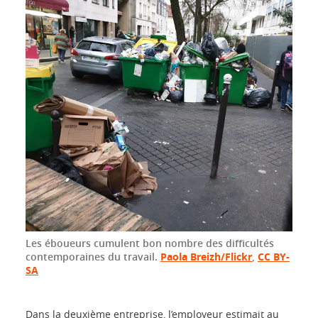
Les éboueurs cumulent bon nombre des difficultés
contemporaines du travail.
Paola Breizh/Flickr
,
CC BY-
SA
Dans la deuxième entreprise, l’employeur estimait au