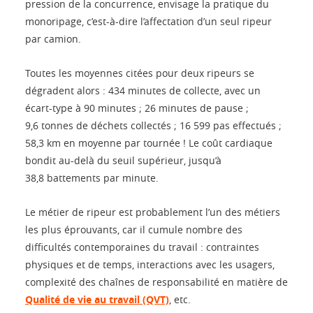
pression de la concurrence, envisage la pratique du
monoripage, c’est-à-dire l’affectation d’un seul ripeur
par camion.
Toutes les moyennes citées pour deux ripeurs se
dégradent alors : 434 minutes de collecte, avec un
écart-type à 90 minutes ; 26 minutes de pause ;
9,6 tonnes de déchets collectés ; 16 599 pas effectués ;
58,3 km en moyenne par tournée ! Le coût cardiaque
bondit au-delà du seuil supérieur, jusqu’à
38,8 battements par minute.
Le métier de ripeur est probablement l’un des métiers
les plus éprouvants, car il cumule nombre des
difficultés contemporaines du travail : contraintes
physiques et de temps, interactions avec les usagers,
complexité des chaînes de responsabilité en matière de
Qualité de vie au travail (QVT)
, etc.