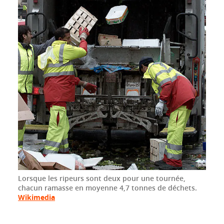
Lorsque les ripeurs sont deux pour une tournée,
chacun ramasse en moyenne 4,7 tonnes de déchets.
Wikimedia