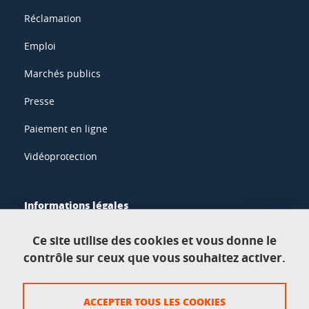
Réclamation
Emploi
Marchés publics
Presse
Paiement en ligne
Vidéoprotection
Informations légales
Mentions légales
Ce site utilise des cookies et vous donne le
contrôle sur ceux que vous souhaitez activer.
Données personnelles
Crédits
ACCEPTER TOUS LES COOKIES