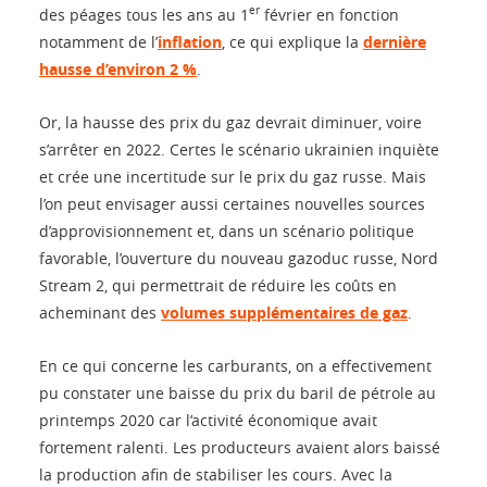
er
des péages tous les ans au 1
février en fonction
notamment de l’
inflation
, ce qui explique la
dernière
hausse d’environ 2 %
.
Or, la hausse des prix du gaz devrait diminuer, voire
s’arrêter en 2022. Certes le scénario ukrainien inquiète
et crée une incertitude sur le prix du gaz russe. Mais
l’on peut envisager aussi certaines nouvelles sources
d’approvisionnement et, dans un scénario politique
favorable, l’ouverture du nouveau gazoduc russe, Nord
Stream 2, qui permettrait de réduire les coûts en
acheminant des
volumes supplémentaires de gaz
.
En ce qui concerne les carburants, on a effectivement
pu constater une baisse du prix du baril de pétrole au
printemps 2020 car l’activité économique avait
fortement ralenti. Les producteurs avaient alors baissé
la production afin de stabiliser les cours. Avec la