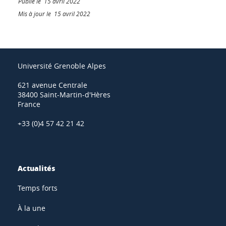
Publié le 15 avril 2022
Mis à jour le 15 avril 2022
Université Grenoble Alpes
621 avenue Centrale
38400 Saint-Martin-d'Hères
France
+33 (0)4 57 42 21 42
Actualités
Temps forts
À la une