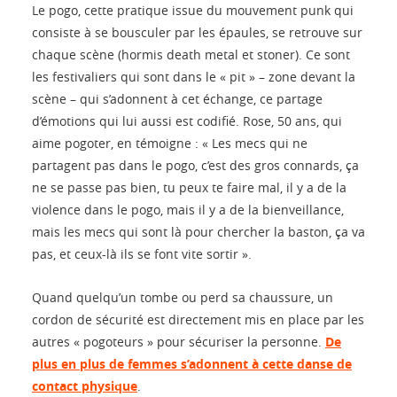
Le pogo, cette pratique issue du mouvement punk qui
consiste à se bousculer par les épaules, se retrouve sur
chaque scène (hormis death metal et stoner). Ce sont
les festivaliers qui sont dans le « pit » – zone devant la
scène – qui s’adonnent à cet échange, ce partage
d’émotions qui lui aussi est codifié. Rose, 50 ans, qui
aime pogoter, en témoigne : « Les mecs qui ne
partagent pas dans le pogo, c’est des gros connards, ça
ne se passe pas bien, tu peux te faire mal, il y a de la
violence dans le pogo, mais il y a de la bienveillance,
mais les mecs qui sont là pour chercher la baston, ça va
pas, et ceux-là ils se font vite sortir ».
Quand quelqu’un tombe ou perd sa chaussure, un
cordon de sécurité est directement mis en place par les
autres « pogoteurs » pour sécuriser la personne.
De
plus en plus de femmes s’adonnent à cette danse de
contact physique
.