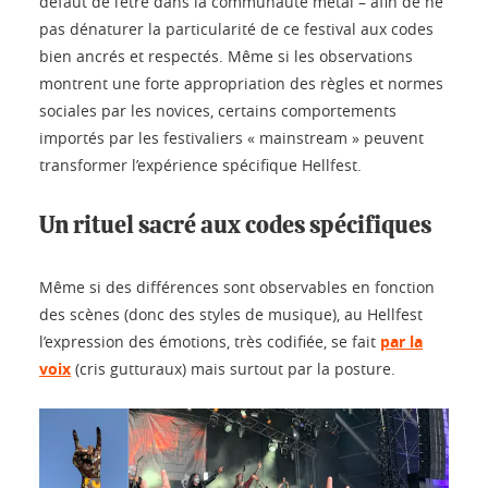
défaut de l’être dans la communauté metal – afin de ne
pas dénaturer la particularité de ce festival aux codes
bien ancrés et respectés. Même si les observations
montrent une forte appropriation des règles et normes
sociales par les novices, certains comportements
importés par les festivaliers « mainstream » peuvent
transformer l’expérience spécifique Hellfest.
Un rituel sacré aux codes spécifiques
Même si des différences sont observables en fonction
des scènes (donc des styles de musique), au Hellfest
l’expression des émotions, très codifiée, se fait
par la
voix
(cris gutturaux) mais surtout par la posture.