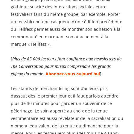
gothique suscite des interactions sociales entre
festivaliers fans du même groupe, par exemple. Porter
un tee-shirt ou une casquette d’une édition précédente
du Hellfest permet aussi de montrer son adhésion à la
communauté en marquant son attachement à la
marque « Hellfest ».
[
Plus de 85 000 lecteurs font confiance aux newsletters de
The Conversation pour mieux comprendre les grands
enjeux du monde
.
Abonnez-vous aujourd’hui
]
Les stands de merchandising sont d’ailleurs pris
d’assaut dès le premier jour et il faut parfois attendre
plus de 30 minutes pour garder un souvenir de ce
pèlerinage. Le soin apporté au choix de la tenue
vestimentaire est aussi révélateur de la sacralisation du
moment, équivalent de la tenue du dimanche pour la
messe. Pour les festivaliers plus âgés (plus de 40 ans),