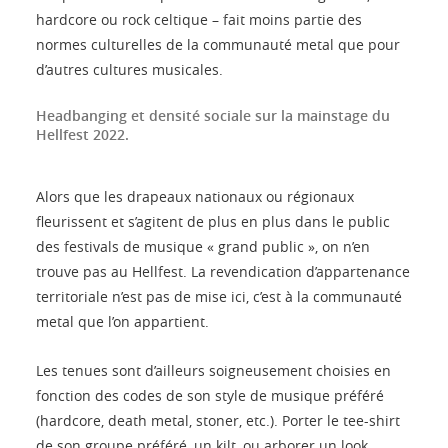
hardcore ou rock celtique – fait moins partie des
normes culturelles de la communauté metal que pour
d’autres cultures musicales.
Headbanging et densité sociale sur la mainstage du
Hellfest 2022.
Alors que les drapeaux nationaux ou régionaux
fleurissent et s’agitent de plus en plus dans le public
des festivals de musique « grand public », on n’en
trouve pas au Hellfest. La revendication d’appartenance
territoriale n’est pas de mise ici, c’est à la communauté
metal que l’on appartient.
Les tenues sont d’ailleurs soigneusement choisies en
fonction des codes de son style de musique préféré
(hardcore, death metal, stoner, etc.). Porter le tee-shirt
de son groupe préféré, un kilt, ou arborer un look