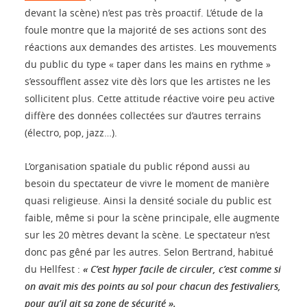
devant la scène) n’est pas très proactif. L’étude de la
foule montre que la majorité de ses actions sont des
réactions aux demandes des artistes. Les mouvements
du public du type « taper dans les mains en rythme »
s’essoufflent assez vite dès lors que les artistes ne les
sollicitent plus. Cette attitude réactive voire peu active
diffère des données collectées sur d’autres terrains
(électro, pop, jazz…).
L’organisation spatiale du public répond aussi au
besoin du spectateur de vivre le moment de manière
quasi religieuse. Ainsi la densité sociale du public est
faible, même si pour la scène principale, elle augmente
sur les 20 mètres devant la scène. Le spectateur n’est
donc pas gêné par les autres. Selon Bertrand, habitué
du Hellfest :
« C’est hyper facile de circuler, c’est comme si
on avait mis des points au sol pour chacun des festivaliers,
pour qu’il ait sa zone de sécurité ».