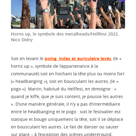
Horns up, le symbole des metalheads/Hellfest 2022.
Nico Didry
Soit en levant le
poing, index et auriculaire levés
, (le «
horns up », symbole de l’appartenance à la
communauté) soit en hochant la tête plus ou moins fort
(« headbanging »), soit en bousculant les autres, (le «
pogo »). Martin, habitué du Hellfest, en témoigne : «
quand je kiffe, que je suis content, je pousse les autres
». D’une manière générale, il n’y a pas d’intermédiaire
entre le headbanging et le pogo : soit le festivalier est
statique et bouge uniquement la tête, soit il se déplace
en bousculant les autres. Le fait de danser ou sauter
sur place – à l’exception des scènes underground,