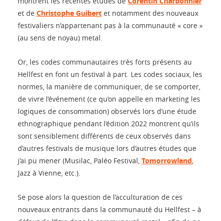
montrent les récentes études de
Corentin Charbonnier
et de
Christophe Guibert
et notamment des nouveaux
festivaliers n’appartenant pas à la communauté « core »
(au sens de noyau) metal.
Or, les codes communautaires très forts présents au
Hellfest en font un festival à part. Les codes sociaux, les
normes, la manière de communiquer, de se comporter,
de vivre l’événement (ce qu’on appelle en marketing les
logiques de consommation) observés lors d’une étude
ethnographique pendant l’édition 2022 montrent qu’ils
sont sensiblement différents de ceux observés dans
d’autres festivals de musique lors d’autres études que
j’ai pu mener (Musilac, Paléo Festival,
Tomorrowland
,
Jazz à Vienne, etc.).
Se pose alors la question de l’acculturation de ces
nouveaux entrants dans la communauté du Hellfest – à