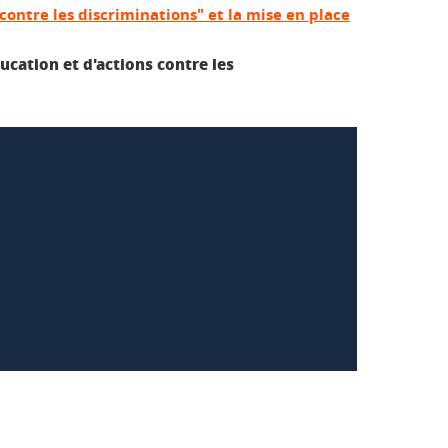
e contre les discriminations" et la mise en place
ucation et d'actions contre les