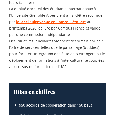
leurs familles).
La qualité d’accueil des étudiants internationaux à
l’Université Grenoble Alpes vient ainsi d’être reconnue
par
le label "Bienvenue en France 2 étoiles"
au
printemps 2020, délivré par Campus France et validé
par une commission indépendante.
Des initiatives innovantes viennent désormais enrichir
l’offre de services, telles que le parrainage (buddies)
pour faciliter l’intégration des étudiants étrangers ou le
déploiement de formations à l’interculturalité couplées
aux cursus de formation de l’UGA.
Bilan en chiffres
950 accords de coopération dans 150 pays