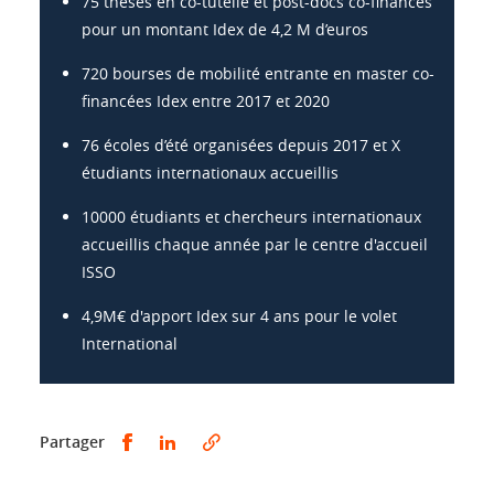
75 thèses en co-tutelle et post-docs co-financés
pour un montant Idex de 4,2 M d’euros
720 bourses de mobilité entrante en master co-
financées Idex entre 2017 et 2020
76 écoles d’été organisées depuis 2017 et X
étudiants internationaux accueillis
10000 étudiants et chercheurs internationaux
accueillis chaque année par le centre d'accueil
ISSO
4,9M€ d'apport Idex sur 4 ans pour le volet
International
Partager sur Facebook
Partager sur LinkedIn
Partager