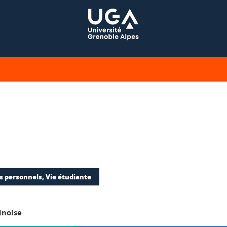
s personnels, Vie étudiante
inoise