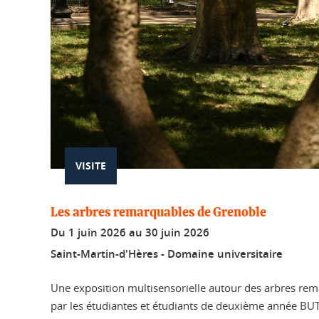
VISITE
Les arbres remarquables de Grenoble
Du
1 juin 2026
au
30 juin 2026
Saint-Martin-d'Hères - Domaine universitaire
Une exposition multisensorielle autour des arbres re
par les étudiantes et étudiants de deuxième année BU