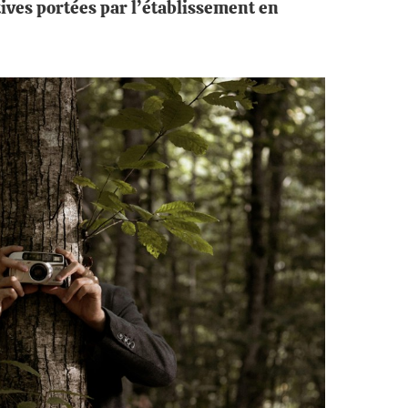
tives portées par l’établissement en