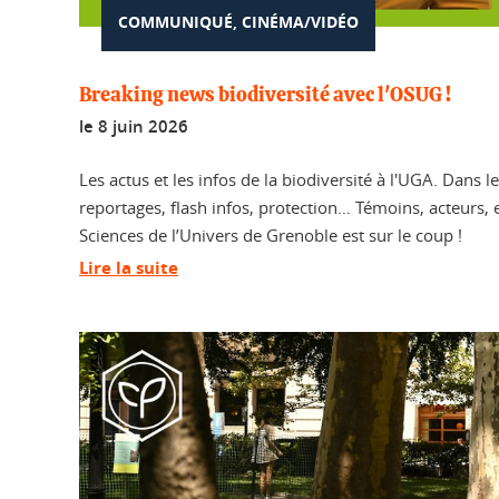
COMMUNIQUÉ, CINÉMA/VIDÉO
Breaking news biodiversité avec l'OSUG !
le
8 juin 2026
Les actus et les infos de la biodiversité à l'UGA. Dans le
reportages, flash infos, protection… Témoins, acteurs, 
Sciences de l’Univers de Grenoble est sur le coup !
Lire la suite