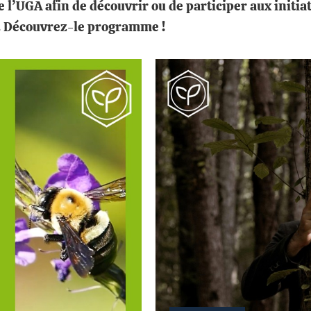
 l’UGA afin de découvrir ou de participer aux initia
té. Découvrez-le programme !