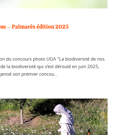
pus – Palmarès édition 2025
ion du concours photo UGA "La biodiversité de nos
e la biodiversité qui s’est déroulé en juin 2025,
ganisé son premier concou...