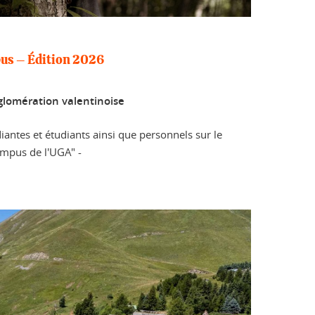
pus – Édition 2026
glomération valentinoise
ntes et étudiants ainsi que personnels sur le
ampus de l'UGA" -