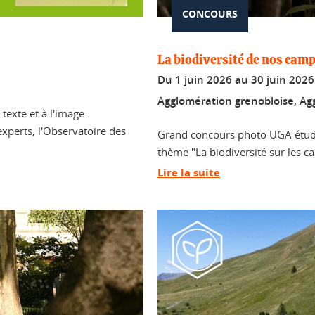
CONCOURS
La biodiversité de nos cam
Du
1 juin 2026
au
30 juin 2026
Agglomération grenobloise, Ag
 texte et à l'image :
experts, l'Observatoire des
Grand concours photo UGA étudia
thème "La biodiversité sur les c
Lire la suite