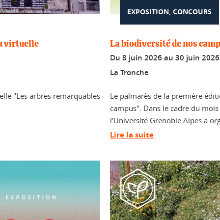
EXPOSITION, CONCOURS
 virtuelle
La biodiversité de nos cam
Du
8 juin 2026
au
30 juin 2026
La Tronche
ielle "Les arbres remarquables
Le palmarès de la première édit
campus". Dans le cadre du mois d
l’Université Grenoble Alpes a or
Lire la suite