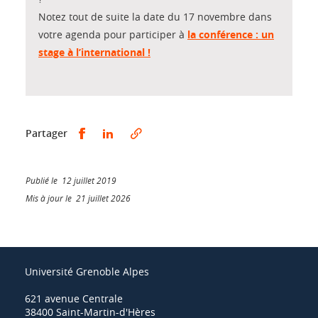
Notez tout de suite la date du 17 novembre dans
votre agenda pour participer à
la conférence : un
stage à l’international !
Partager sur Facebook
Partager sur LinkedIn
Partager
Publié le 12 juillet 2019
Mis à jour le 21 juillet 2026
Université Grenoble Alpes
621 avenue Centrale
38400 Saint-Martin-d'Hères