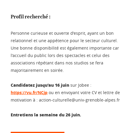
Profil recherché :
Personne curieuse et ouverte d'esprit, ayant un bon
relationnel et une appétence pour le secteur culturel.
Une bonne disponibilité est également importante car
l'accueil du public lors des spectacles et celui des
associations répétant dans nos studios se fera
majoritairement en soirée.
Candidatez jusqu'au 16 juin
sur Jobee :
https://vu.fr/NCjp
ou en envoyant votre CV et lettre de
motivation à : action-culturelle@univ-grenoble-alpes.fr
Entretiens la semaine du 26 juin.