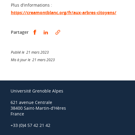
Plus d’informations :
https://creamontblanc.org/fr/aux-arbres-citoyens/
Partager sur Facebook
Partager sur LinkedIn
Partager
Publié le 21 mars 2023
Mis à jour le 21 mars 2023
Université Grenoble Alpes
621 avenue Centrale
38400 Saint-Martin-d'Hères
France
+33 (0)4 57 42 21 42