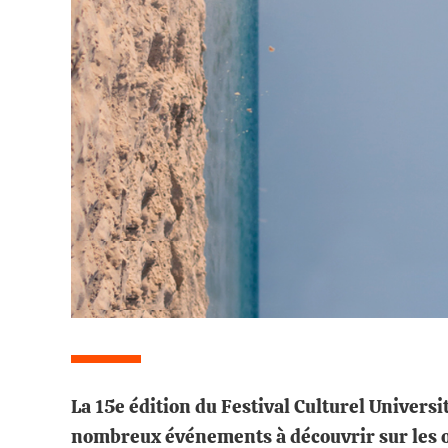
La 15e édition du Festival Culturel Univers
nombreux événements à découvrir sur les on