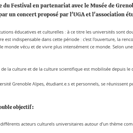
e du Festival en partenariat avec le Musée de Grenob
par un concert proposé par l'UGA et l'association é
itutions éducatives et culturelles : à ce titre les universités son
re est indispensable dans cette période : c'est l'ouverture, la renc
ec le monde vécu et de vivre plus intensément ce monde. Selon une
 la culture et de la culture scientifique est mobilisée depuis le d
iversité Grenoble Alpes, étudiant.e.s et personnels, se réunissent
uble objectif :
es différents acteurs culturels universitaires autour d'un thème 