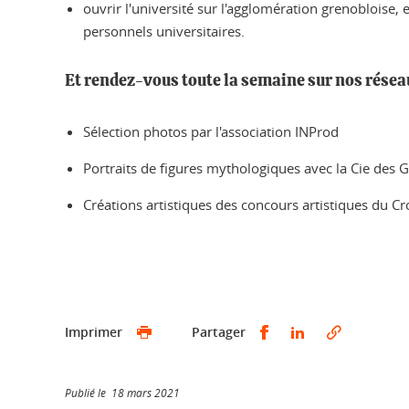
ouvrir l'université sur l'agglomération grenobloise, 
personnels universitaires.
Et rendez-vous toute la semaine sur nos résea
Sélection photos par l'association INProd
Portraits de figures mythologiques avec la Cie des G
Créations artistiques des concours artistiques du C
Partager sur Faceb
Partager sur L
Imprimer
Partager
Publié le 18 mars 2021