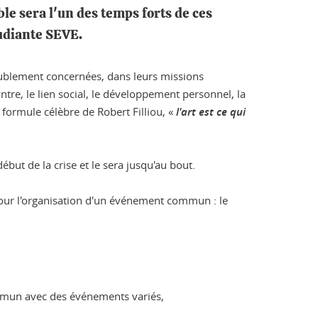
le sera l'un des temps forts de ces
tudiante SEVE.
t doublement concernées, dans leurs missions
ontre, le lien social, le développement personnel, la
 formule célèbre de Robert Filliou, «
l'art est ce qui
ébut de la crise et le sera jusqu'au bout.
 pour l'organisation d'un événement commun : le
commun avec des événements variés,