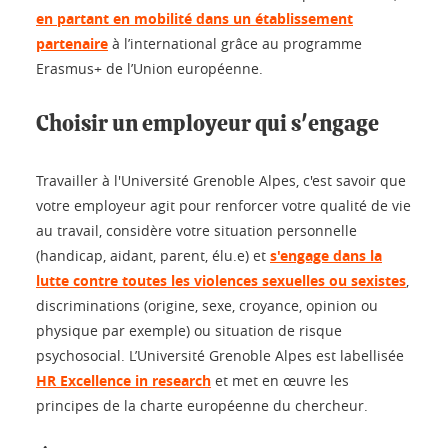
en partant en mobilité dans un établissement
partenaire
à l’international grâce au programme
Erasmus+ de l’Union européenne.
Choisir un employeur qui s'engage
Travailler à l'Université Grenoble Alpes, c'est savoir que
votre employeur agit pour renforcer votre qualité de vie
au travail, considère votre situation personnelle
(handicap, aidant, parent, élu.e) et
s'engage dans la
lutte contre toutes les violences sexuelles ou sexistes
,
discriminations (origine, sexe, croyance, opinion ou
physique par exemple) ou situation de risque
psychosocial. L’Université Grenoble Alpes est labellisée
HR Excellence in research
et met en œuvre les
principes de la charte européenne du chercheur.