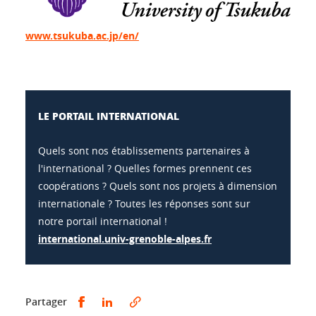
www.tsukuba.ac.jp/en/
LE PORTAIL INTERNATIONAL
Quels sont nos établissements partenaires à
l'international ? Quelles formes prennent ces
coopérations ? Quels sont nos projets à dimension
internationale ? Toutes les réponses sont sur
notre portail international !
international.univ-grenoble-alpes.fr
Partager sur Facebook
Partager sur LinkedIn
Partager