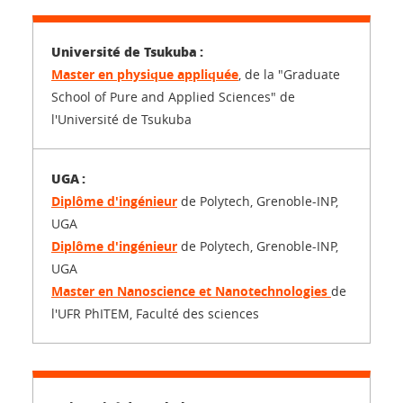
Master en physique appliquée
, de la "Graduate
School of Pure and Applied Sciences" de
l'Université de Tsukuba
Diplôme d'ingénieur
de Polytech, Grenoble-INP,
UGA
Diplôme d'ingénieur
de Polytech, Grenoble-INP,
UGA
Master en Nanoscience et Nanotechnologies
de
l'UFR PhITEM, Faculté des sciences