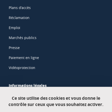
Plans d'accès
Réclamation
Emploi
Marchés publics
Presse
Paiement en ligne
Vidéoprotection
Informations légales
Mentions légales
Ce site utilise des cookies et vous donne le
contrôle sur ceux que vous souhaitez activer.
Données personnelles