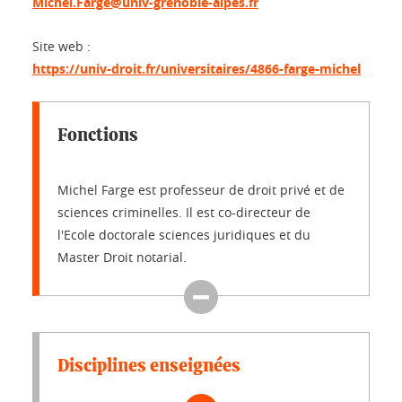
Michel.Farge@univ-grenoble-alpes.fr
Site web :
https://univ-droit.fr/universitaires/4866-farge-michel
Fonctions
Michel Farge est professeur de droit privé et de
sciences criminelles. Il est co-directeur de
l'Ecole doctorale sciences juridiques et du
Master Droit notarial.
Disciplines enseignées